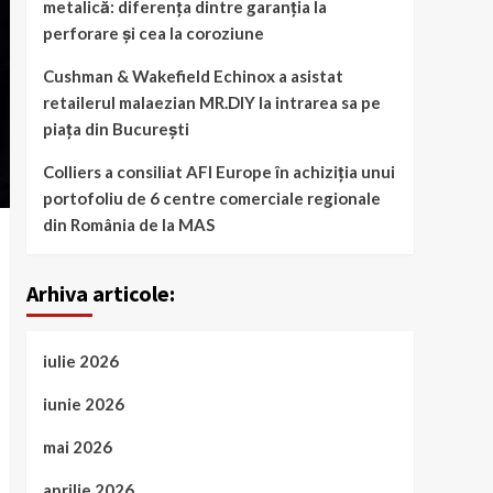
metalică: diferența dintre garanția la
perforare și cea la coroziune
Cushman & Wakefield Echinox a asistat
retailerul malaezian MR.DIY la intrarea sa pe
piața din București
Colliers a consiliat AFI Europe în achiziția unui
portofoliu de 6 centre comerciale regionale
din România de la MAS
Arhiva articole:
iulie 2026
iunie 2026
mai 2026
aprilie 2026