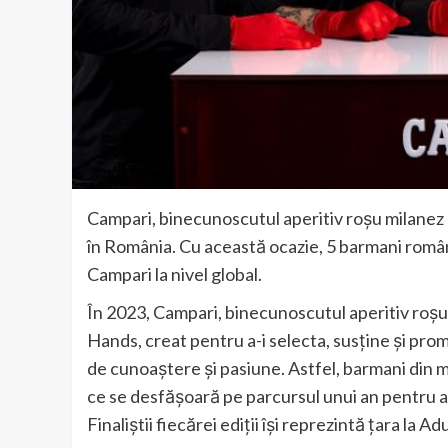
Campari, binecunoscutul aperitiv roșu milanez
în România. Cu această ocazie, 5 barmani româ
Campari la nivel global.
În 2023, Campari, binecunoscutul aperitiv roșu
Hands, creat pentru a-i selecta, susține și pr
de cunoaștere și pasiune. Astfel, barmani din m
ce se desfășoară pe parcursul unui an pentru 
Finaliștii fiecărei ediții își reprezintă țara la 