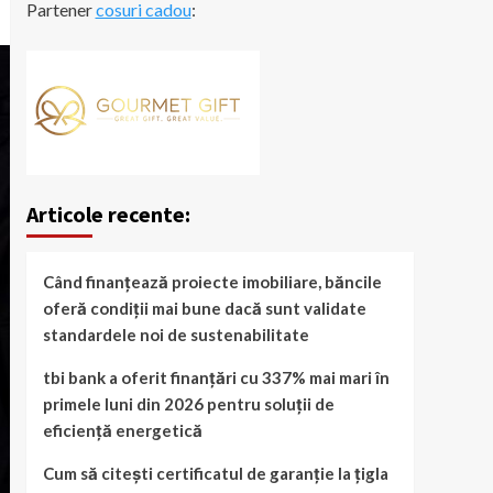
Partener
cosuri cadou
:
Articole recente:
Când finanțează proiecte imobiliare, băncile
oferă condiții mai bune dacă sunt validate
standardele noi de sustenabilitate
tbi bank a oferit finanțări cu 337% mai mari în
primele luni din 2026 pentru soluții de
eficiență energetică
Cum să citești certificatul de garanție la țigla