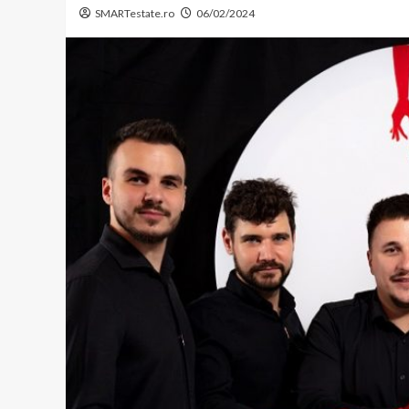
SMARTestate.ro
06/02/2024