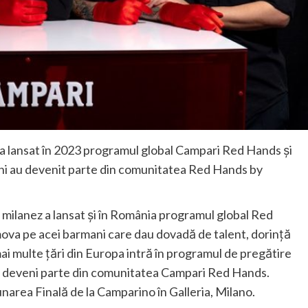
 a lansat în 2023 programul global Campari Red Hands și
ni au devenit parte din comunitatea Red Hands by
 milanez a lansat și în România programul global Red
omova pe acei barmani care dau dovadă de talent, dorință
ai multe țări din Europa intră în programul de pregătire
a deveni parte din comunitatea Campari Red Hands.
Adunarea Finală de la Camparino în Galleria, Milano.