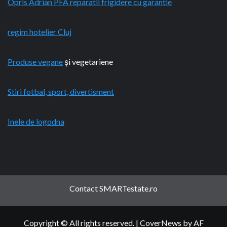
Opris Adrian PFA reparatii frigidere cu garantie
regim hotelier Cluj
Produse vegane
și vegetariene
Stiri fotbal, sport, divertisment
Inele de logodna
Contact SMARTestate.ro
Copyright © All rights reserved.
|
CoverNews
by AF