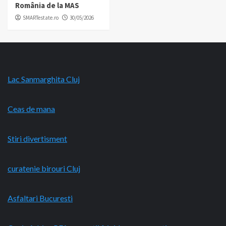
România de la MAS
SMARTestate.ro
30/05/2026
Lac Sanmarghita Cluj
Ceas de mana
Stiri divertisment
curatenie birouri Cluj
Asfaltari Bucuresti