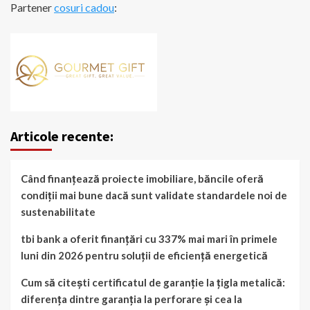
Partener
cosuri cadou
:
Articole recente:
Când finanțează proiecte imobiliare, băncile oferă
condiții mai bune dacă sunt validate standardele noi de
sustenabilitate
tbi bank a oferit finanțări cu 337% mai mari în primele
luni din 2026 pentru soluții de eficiență energetică
Cum să citești certificatul de garanție la țigla metalică:
diferența dintre garanția la perforare și cea la