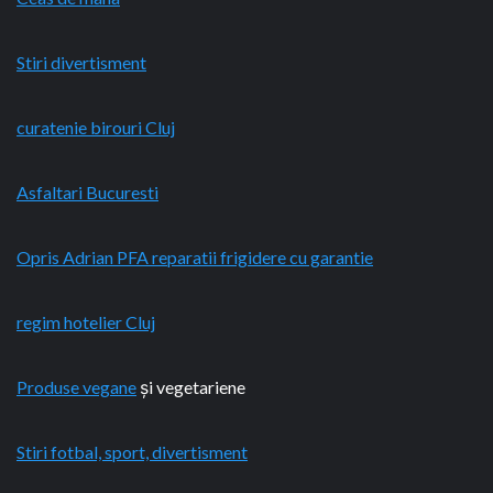
Stiri divertisment
curatenie birouri Cluj
Asfaltari Bucuresti
Opris Adrian PFA reparatii frigidere cu garantie
regim hotelier Cluj
Produse vegane
și vegetariene
Stiri fotbal, sport, divertisment