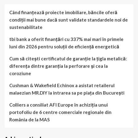
Când finanțează proiecte imobiliare, băncile oferă
condiții mai bune dacă sunt validate standardele noi de
sustenabilitate
tbi bank a oferit finanțări cu 337% mai mari în primele
luni din 2026 pentru soluții de eficiență energetică
Cum să citești certificatul de garanție la țigla metalică:
diferența dintre garanția la perforare și cea la
coroziune
Cushman & Wakefield Echinox a asistat retailerul
malaezian MR.DIY la intrarea sa pe piața din București
Colliers a consiliat AFI Europe în achiziția unui
portofoliu de 6 centre comerciale regionale din
România de la MAS