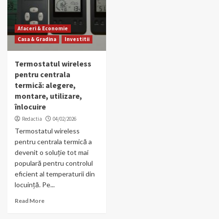
Afaceri & Economie
Casa & Gradina
Investitii
Termostatul wireless
pentru centrala
termică: alegere,
montare, utilizare,
înlocuire
Redactia
04/02/2026
Termostatul wireless
pentru centrala termică a
devenit o soluție tot mai
populară pentru controlul
eficient al temperaturii din
locuință. Pe...
Read More