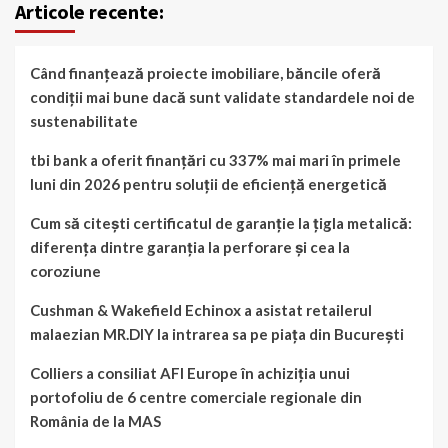
Articole recente:
Când finanțează proiecte imobiliare, băncile oferă
condiții mai bune dacă sunt validate standardele noi de
sustenabilitate
tbi bank a oferit finanțări cu 337% mai mari în primele
luni din 2026 pentru soluții de eficiență energetică
Cum să citești certificatul de garanție la țigla metalică:
diferența dintre garanția la perforare și cea la
coroziune
Cushman & Wakefield Echinox a asistat retailerul
malaezian MR.DIY la intrarea sa pe piața din București
Colliers a consiliat AFI Europe în achiziția unui
portofoliu de 6 centre comerciale regionale din
România de la MAS