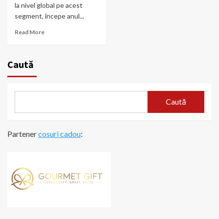
la nivel global pe acest
segment, începe anul...
Read More
Caută
Caută
Partener
cosuri cadou
: