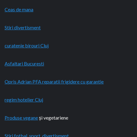
Ceas de mana
Stiri divertisment
curatenie birouri Cluj
Asfaltari Bucuresti
Opris Adrian PFA reparatii frigidere cu garantie
regim hotelier Cluj
Produse vegane
și vegetariene
Stiri fotbal, sport, divertisment