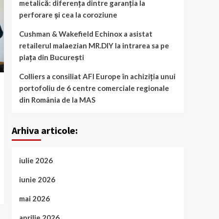
metalică: diferența dintre garanția la
perforare și cea la coroziune
Cushman & Wakefield Echinox a asistat
retailerul malaezian MR.DIY la intrarea sa pe
piața din București
Colliers a consiliat AFI Europe în achiziția unui
portofoliu de 6 centre comerciale regionale
din România de la MAS
Arhiva articole:
iulie 2026
iunie 2026
mai 2026
aprilie 2026