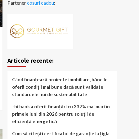
Partener
cosuri cadou
:
Articole recente:
Când finanțează proiecte imobiliare, băncile
oferă condiții mai bune dacă sunt validate
standardele noi de sustenabilitate
tbi bank a oferit finanțări cu 337% mai mari în
primele luni din 2026 pentru soluții de
eficiență energetică
Cum să citești certificatul de garanție la țigla