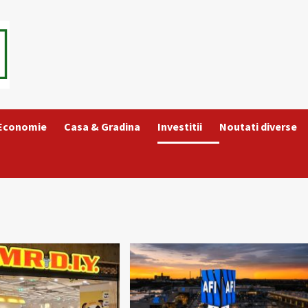
 Economie
Casa & Gradina
Investitii
Noutati diverse