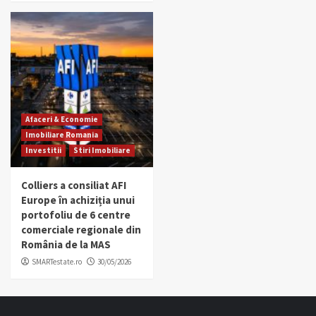
Afaceri & Economie
Imobiliare Romania
Investitii
Stiri Imobiliare
Colliers a consiliat AFI
Europe în achiziția unui
portofoliu de 6 centre
comerciale regionale din
România de la MAS
SMARTestate.ro
30/05/2026