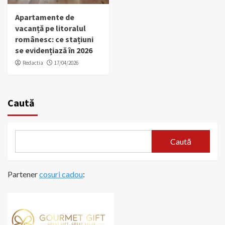
Apartamente de
vacanță pe litoralul
românesc: ce stațiuni
se evidențiază în 2026
Redactia
17/04/2026
Caută
Caută
Partener
cosuri cadou
: