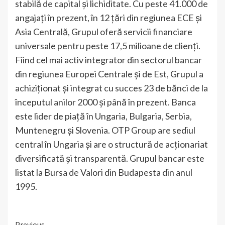
stabilă de capital și lichiditate. Cu peste 41.000 de
angajați în prezent, în 12 țări din regiunea ECE și
Asia Centrală, Grupul oferă servicii financiare
universale pentru peste 17,5 milioane de clienți.
Fiind cel mai activ integrator din sectorul bancar
din regiunea Europei Centrale și de Est, Grupul a
achiziționat și integrat cu succes 23 de bănci de la
începutul anilor 2000 și până în prezent. Banca
este lider de piață în Ungaria, Bulgaria, Serbia,
Muntenegru și Slovenia. OTP Group are sediul
central în Ungaria și are o structură de acționariat
diversificată și transparentă. Grupul bancar este
listat la Bursa de Valori din Budapesta din anul
1995.
Previous