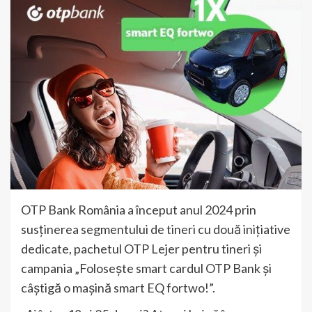
OTP Bank România a început anul 2024 prin
susținerea segmentului de tineri cu două inițiative
dedicate, pachetul OTP Lejer pentru tineri și
campania „Folosește smart cardul OTP Bank și
câștigă o mașină smart EQ fortwo!”.