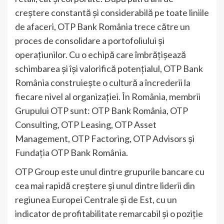
creștere constantă și considerabilă pe toate liniile
de afaceri, OTP Bank România trece către un
proces de consolidare a portofoliului și
operațiunilor. Cu o echipă care îmbrățișează
schimbarea și își valorifică potențialul, OTP Bank
România construiește o cultură a încrederii la
fiecare nivel al organizației. În România, membrii
Grupului OTP sunt: OTP Bank România, OTP
Consulting, OTP Leasing, OTP Asset
Management, OTP Factoring, OTP Advisors și
Fundația OTP Bank România.
OTP Group este unul dintre grupurile bancare cu
cea mai rapidă creștere și unul dintre liderii din
regiunea Europei Centrale și de Est, cu un
indicator de profitabilitate remarcabil și o poziție