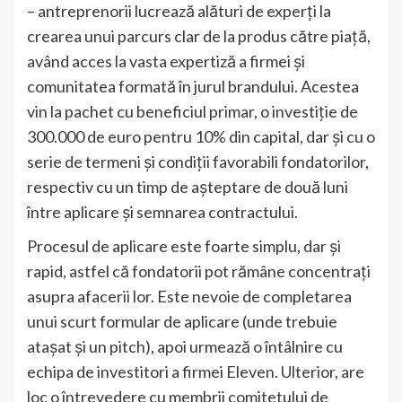
– antreprenorii lucrează alături de experți la
crearea unui parcurs clar de la produs către piață,
având acces la vasta expertiză a firmei și
comunitatea formată în jurul brandului. Acestea
vin la pachet cu beneficiul primar, o investiție de
300.000 de euro pentru 10% din capital, dar și cu o
serie de termeni și condiții favorabili fondatorilor,
respectiv cu un timp de așteptare de două luni
între aplicare și semnarea contractului.
Procesul de aplicare este foarte simplu, dar și
rapid, astfel că fondatorii pot rămâne concentrați
asupra afacerii lor. Este nevoie de completarea
unui scurt formular de aplicare (unde trebuie
atașat și un pitch), apoi urmează o întâlnire cu
echipa de investitori a firmei Eleven. Ulterior, are
loc o întrevedere cu membrii comitetului de