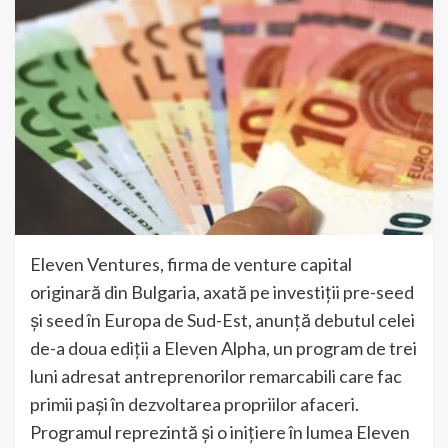
Eleven Ventures, firma de venture capital
originară din Bulgaria, axată pe investiții pre-seed
și seed în Europa de Sud-Est, anunță debutul celei
de-a doua ediții a Eleven Alpha, un program de trei
luni adresat antreprenorilor remarcabili care fac
primii pași în dezvoltarea propriilor afaceri.
Programul reprezintă și o inițiere în lumea Eleven