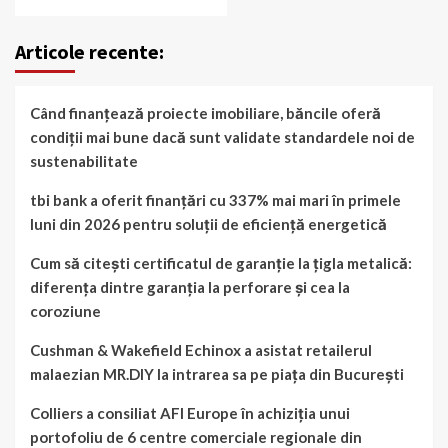
Articole recente:
Când finanțează proiecte imobiliare, băncile oferă
condiții mai bune dacă sunt validate standardele noi de
sustenabilitate
tbi bank a oferit finanțări cu 337% mai mari în primele
luni din 2026 pentru soluții de eficiență energetică
Cum să citești certificatul de garanție la țigla metalică:
diferența dintre garanția la perforare și cea la
coroziune
Cushman & Wakefield Echinox a asistat retailerul
malaezian MR.DIY la intrarea sa pe piața din București
Colliers a consiliat AFI Europe în achiziția unui
portofoliu de 6 centre comerciale regionale din