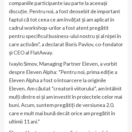
companiile participante iau parte la aceeași
discuție. Pentru noi, a fost deosebit de important
faptul că tot ceea ce am învățat și am aplicat în
cadrul workshop-urilor a fost atent pregătit
pentru specificul business-ului nostru și al nișei în
care activăm”, a declarat Boris Pavlov, co-fondator
și CEO al FlatAway.
Ivaylo Simov, Managing Partner Eleven, a vorbit
despre Eleven Alpha: ”Pentru noi, prima ediție a
Eleven Alpha a fost o întoarcere la originile
Eleven. Am căutat ”creatorii viitorului”, am întâlnit
mulți dintre ei și am investit în proiectele celor mai
buni. Acum, suntem pregătiți de versiunea 2.0,
care e mult mai bună decât orice am pregătit în
ultimii 11 ani.”