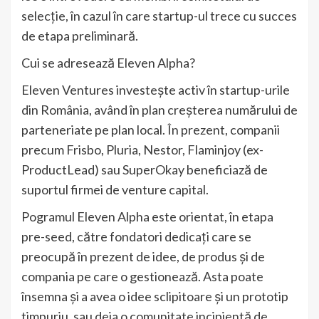
selecție, în cazul în care startup-ul trece cu succes
de etapa preliminară.
Cui se adresează Eleven Alpha?
Eleven Ventures investește activ în startup-urile
din România, având în plan creșterea numărului de
parteneriate pe plan local. În prezent, companii
precum Frisbo, Pluria, Nestor, Flaminjoy (ex-
ProductLead) sau SuperOkay beneficiază de
suportul firmei de venture capital.
Pogramul Eleven Alpha este orientat, în etapa
pre-seed, către fondatori dedicați care se
preocupă în prezent de idee, de produs și de
compania pe care o gestionează. Asta poate
însemna și a avea o idee sclipitoare și un prototip
timpuriu, sau deja o comunitate incipientă de