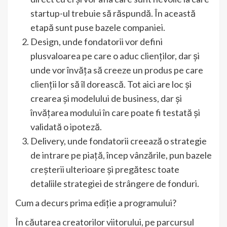
startup-ul trebuie să răspundă. În această
etapă sunt puse bazele companiei.
Design, unde fondatorii vor defini
plusvaloarea pe care o aduc clienților, dar și
unde vor învăța să creeze un produs pe care
clienții lor să îl dorească. Tot aici are loc și
crearea și modelului de business, dar și
învățarea modului în care poate fi testată și
validată o ipoteză.
Delivery, unde fondatorii creează o strategie
de intrare pe piață, încep vânzările, pun bazele
creșterii ulterioare și pregătesc toate
detaliile strategiei de strângere de fonduri.
Cum a decurs prima ediție a programului?
În căutarea creatorilor viitorului, pe parcursul