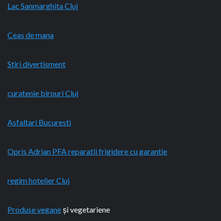
Lac Sanmarghita Cluj
Ceas de mana
Stiri divertisment
curatenie birouri Cluj
Asfaltari Bucuresti
Opris Adrian PFA reparatii frigidere cu garantie
regim hotelier Cluj
Produse vegane
și vegetariene