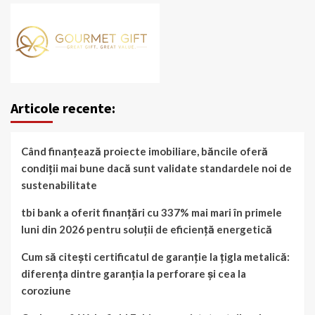
Articole recente:
Când finanțează proiecte imobiliare, băncile oferă
condiții mai bune dacă sunt validate standardele noi de
sustenabilitate
tbi bank a oferit finanțări cu 337% mai mari în primele
luni din 2026 pentru soluții de eficiență energetică
Cum să citești certificatul de garanție la țigla metalică:
diferența dintre garanția la perforare și cea la
coroziune