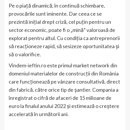
Pe o piață dinamică, în continuă schimbare,
provocările sunt iminente. Dar ceea ce se
prezintă inițial drept criză, cel puțin pentru un
sector economic, poate fi o „mină” valoroasă de
explorat pentru altul. Cu condiția ca antreprenorii
să reacționeze rapid, să sesizeze oportunitatea și
să o valorifice.
Vindem-ieftin.ro este primul market network din
domeniul materialelor de construcții din România
care funcționează pe vânzare consultativă, direct
din fabrică, către orice tip de șantier. Compania a
înregistrat o cifră de afaceri de 15 milioane de
euro la finalul anului 2022 și estimează o creștere
accelerată în următorii ani.