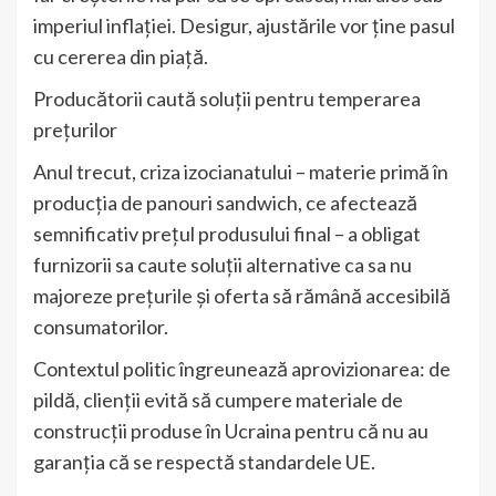
imperiul inflației. Desigur, ajustările vor ține pasul
cu cererea din piață.
Producătorii caută soluții pentru temperarea
prețurilor
Anul trecut, criza izocianatului – materie primă în
producția de panouri sandwich, ce afectează
semnificativ prețul produsului final – a obligat
furnizorii sa caute soluții alternative ca sa nu
majoreze prețurile și oferta să rămână accesibilă
consumatorilor.
Contextul politic îngreunează aprovizionarea: de
pildă, clienții evită să cumpere materiale de
construcții produse în Ucraina pentru că nu au
garanția că se respectă standardele UE.