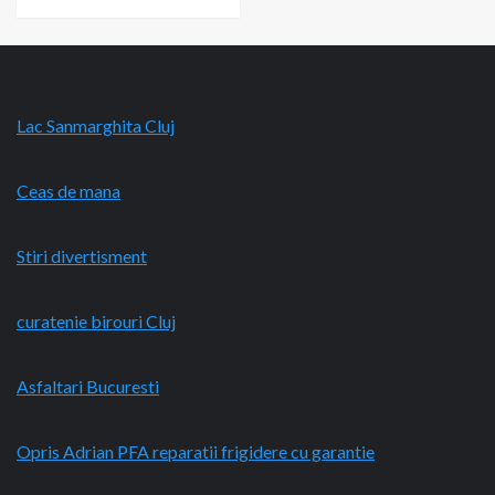
Lac Sanmarghita Cluj
Ceas de mana
Stiri divertisment
curatenie birouri Cluj
Asfaltari Bucuresti
Opris Adrian PFA reparatii frigidere cu garantie