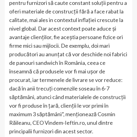
pentru furnizori să caute constant soluții pentru a
oferi materiale de construcții fără a face rabat la
calitate, mai ales in contextul inflației crescute la
nivel global. Dar acest context poate aduce și
avantaje clienților, fie aceștia persoane fizice ori
firme mici sau mijlocii. De exemplu, doi mari
producători au anunțat că vor deschide noi fabrici
de panouri sandwich în România, ceea ce
înseamnă că produsele vor fi mai ușor de
procurat, iar termenele de livrare se vor reduce:
dacă în anii trecuți comenzile soseau în 6-7
săptămâni, atunci când materialele de construcții
vor fi produse în țară, clienții le vor primi în
maximum 3 săptămâni”, menționează Cosmin
Răileanu, CEO Vindem-Ieftin.ro, unul dintre
principalii furnizori din acest sector.