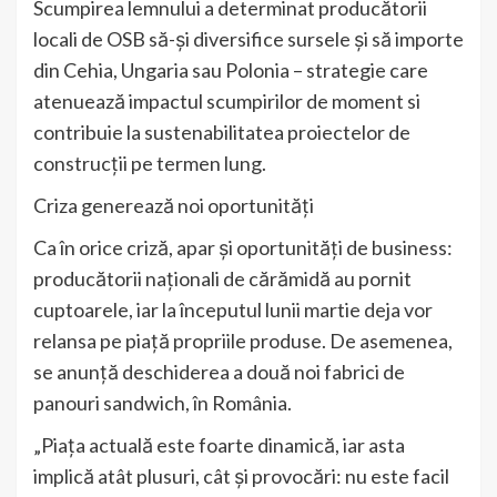
Scumpirea lemnului a determinat producătorii
locali de OSB să-și diversifice sursele și să importe
din Cehia, Ungaria sau Polonia – strategie care
atenuează impactul scumpirilor de moment si
contribuie la sustenabilitatea proiectelor de
construcții pe termen lung.
Criza generează noi oportunități
Ca în orice criză, apar și oportunități de business:
producătorii naționali de cărămidă au pornit
cuptoarele, iar la începutul lunii martie deja vor
relansa pe piață propriile produse. De asemenea,
se anunță deschiderea a două noi fabrici de
panouri sandwich, în România.
„Piața actuală este foarte dinamică, iar asta
implică atât plusuri, cât și provocări: nu este facil