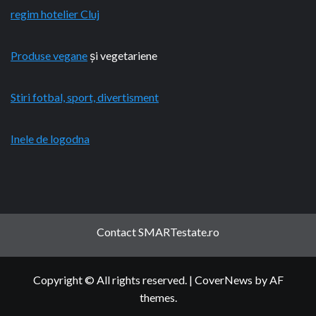
regim hotelier Cluj
Produse vegane
și vegetariene
Stiri fotbal, sport, divertisment
Inele de logodna
Contact SMARTestate.ro
Copyright © All rights reserved.
|
CoverNews
by AF
themes.