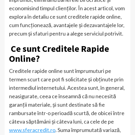
economisind timpul clienților. În acest articol, vom
explora în detaliu ce sunt creditele rapide online,
cum funcționează, avantajele și dezavantajele lor,
precum și sfaturi pentru a alege serviciul potrivit.
Ce sunt Creditele Rapide
Online?
Creditele rapide online sunt împrumuturi pe
termen scurt care pot fi solicitate și obținute prin
intermediul internetului. Acestea sunt, în general,
neasigurate, ceea ce înseamnă că nu necesită
garanții materiale, și sunt destinate să fie
rambursate într-o perioadă scurtă, de obicei între
câteva săptămâni și câteva luni, ca cele de pe
www.sferacredit.ro
. Suma împrumutată variază,