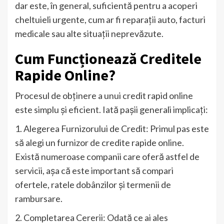
dar este, în general, suficientă pentru a acoperi
cheltuieli urgente, cum ar fi reparații auto, facturi
medicale sau alte situații neprevăzute.
Cum Funcționează Creditele
Rapide Online?
Procesul de obținere a unui credit rapid online
este simplu și eficient. Iată pașii generali implicați:
1. Alegerea Furnizorului de Credit: Primul pas este
să alegi un furnizor de credite rapide online.
Există numeroase companii care oferă astfel de
servicii, așa că este important să compari
ofertele, ratele dobânzilor și termenii de
rambursare.
2. Completarea Cererii: Odată ce ai ales