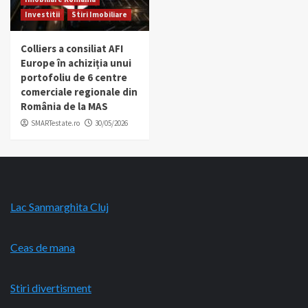
Investitii
Stiri Imobiliare
Colliers a consiliat AFI
Europe în achiziția unui
portofoliu de 6 centre
comerciale regionale din
România de la MAS
SMARTestate.ro
30/05/2026
Lac Sanmarghita Cluj
Ceas de mana
Stiri divertisment