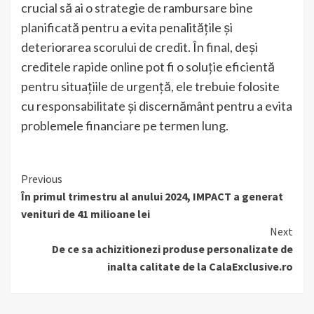
crucial să ai o strategie de rambursare bine
planificată pentru a evita penalitățile și
deteriorarea scorului de credit. În final, deși
creditele rapide online pot fi o soluție eficientă
pentru situațiile de urgență, ele trebuie folosite
cu responsabilitate și discernământ pentru a evita
problemele financiare pe termen lung.
Continue
Previous
În primul trimestru al anului 2024, IMPACT a generat
Reading
venituri de 41 milioane lei
Next
De ce sa achizitionezi produse personalizate de
inalta calitate de la CalaExclusive.ro