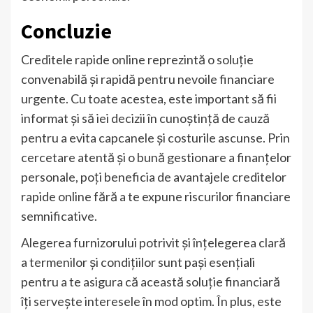
Concluzie
Creditele rapide online reprezintă o soluție
convenabilă și rapidă pentru nevoile financiare
urgente. Cu toate acestea, este important să fii
informat și să iei decizii în cunoștință de cauză
pentru a evita capcanele și costurile ascunse. Prin
cercetare atentă și o bună gestionare a finanțelor
personale, poți beneficia de avantajele creditelor
rapide online fără a te expune riscurilor financiare
semnificative.
Alegerea furnizorului potrivit și înțelegerea clară
a termenilor și condițiilor sunt pași esențiali
pentru a te asigura că această soluție financiară
îți servește interesele în mod optim. În plus, este