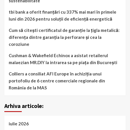
sustenabilitate
tbi bank a oferit finanțări cu 337% mai mari în primele
luni din 2026 pentru soluții de eficiență energetică
Cum să citești certificatul de garanție la țigla metalică:
diferența dintre garanția la perforare și cea la
coroziune
Cushman & Wakefield Echinox a asistat retailerul
malaezian MR.DIY la intrarea sa pe piața din București
Colliers a consiliat AFI Europe în achiziția unui
portofoliu de 6 centre comerciale regionale din
România de la MAS
Arhiva articole:
iulie 2026