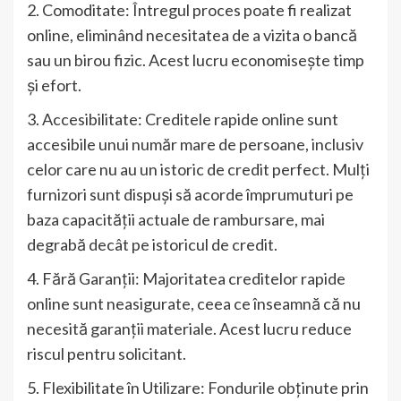
2. Comoditate: Întregul proces poate fi realizat
online, eliminând necesitatea de a vizita o bancă
sau un birou fizic. Acest lucru economisește timp
și efort.
3. Accesibilitate: Creditele rapide online sunt
accesibile unui număr mare de persoane, inclusiv
celor care nu au un istoric de credit perfect. Mulți
furnizori sunt dispuși să acorde împrumuturi pe
baza capacității actuale de rambursare, mai
degrabă decât pe istoricul de credit.
4. Fără Garanții: Majoritatea creditelor rapide
online sunt neasigurate, ceea ce înseamnă că nu
necesită garanții materiale. Acest lucru reduce
riscul pentru solicitant.
5. Flexibilitate în Utilizare: Fondurile obținute prin