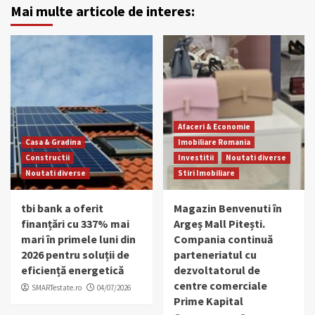
Mai multe articole de interes:
Afaceri & Economie
Casa & Gradina
Imobiliare Romania
Constructii
Investitii
Noutati diverse
Noutati diverse
Stiri Imobiliare
tbi bank a oferit
Magazin Benvenuti în
finanțări cu 337% mai
Argeș Mall Pitești.
mari în primele luni din
Compania continuă
2026 pentru soluții de
parteneriatul cu
eficiență energetică
dezvoltatorul de
centre comerciale
SMARTestate.ro
04/07/2026
Prime Kapital