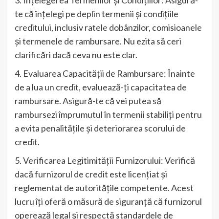
3. Înțelegerea Termenilor și Condițiilor: Asigură-
te că înțelegi pe deplin termenii și condițiile
creditului, inclusiv ratele dobânzilor, comisioanele
și termenele de rambursare. Nu ezita să ceri
clarificări dacă ceva nu este clar.
4. Evaluarea Capacității de Rambursare: Înainte
de a lua un credit, evaluează-ți capacitatea de
rambursare. Asigură-te că vei putea să
rambursezi împrumutul în termenii stabiliți pentru
a evita penalitățile și deteriorarea scorului de
credit.
5. Verificarea Legitimității Furnizorului: Verifică
dacă furnizorul de credit este licențiat și
reglementat de autoritățile competente. Acest
lucru îți oferă o măsură de siguranță că furnizorul
operează legal și respectă standardele de