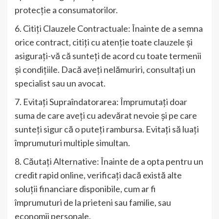
protecție a consumatorilor.
6. Citiți Clauzele Contractuale: Înainte de a semna
orice contract, citiți cu atenție toate clauzele și
asigurați-vă că sunteți de acord cu toate termenii
și condițiile. Dacă aveți nelămuriri, consultați un
specialist sau un avocat.
7. Evitați Supraîndatorarea: Împrumutați doar
suma de care aveți cu adevărat nevoie și pe care
sunteți sigur că o puteți rambursa. Evitați să luați
împrumuturi multiple simultan.
8. Căutați Alternative: Înainte de a opta pentru un
credit rapid online, verificați dacă există alte
soluții financiare disponibile, cum ar fi
împrumuturi de la prieteni sau familie, sau
economii personale.