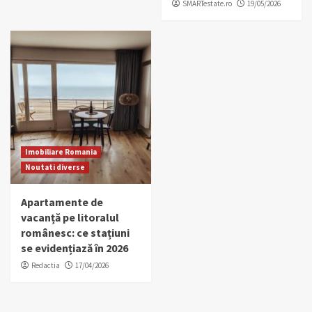
SMARTestate.ro
19/05/2026
Imobiliare Romania
Noutati diverse
Apartamente de
vacanță pe litoralul
românesc: ce stațiuni
se evidențiază în 2026
Redactia
17/04/2026