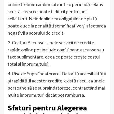
online trebuie rambursate într-o perioadă relativ
scurtă, ceea ce poate fi dificil pentru unii
solicitanti. Neîndeplinirea obligațiilor de plată
poate duce la penalități semnificative și afectarea
negativă a scorului de credit.
3. Costuri Ascunse: Unele servicii de credite
rapide online pot include comisioane ascunse sau
taxe suplimentare, ceea ce poate crește costul
total al împrumutului.
4. Risc de Supraîndatorare: Datorită accesibilității
și rapidității acestor credite, există riscul ca unele
persoane să se supraîndatoreze, contractând mai
multe împrumuturi decât pot rambursa.
Sfaturi pentru Alegerea