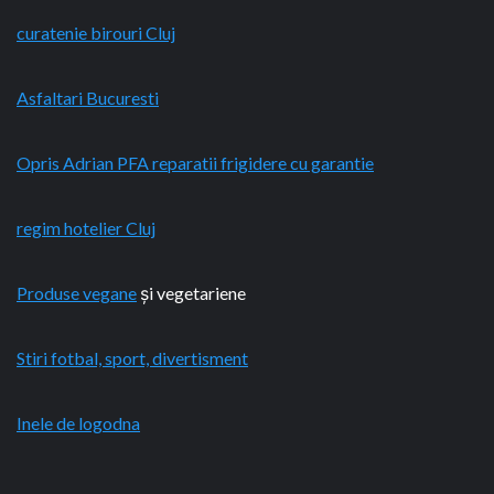
curatenie birouri Cluj
Asfaltari Bucuresti
Opris Adrian PFA reparatii frigidere cu garantie
regim hotelier Cluj
Produse vegane
și vegetariene
Stiri fotbal, sport, divertisment
Inele de logodna