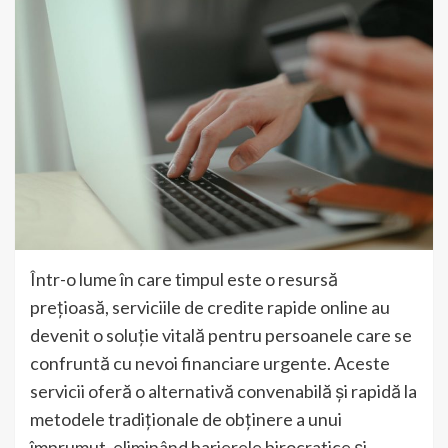
Într-o lume în care timpul este o resursă
prețioasă, serviciile de credite rapide online au
devenit o soluție vitală pentru persoanele care se
confruntă cu nevoi financiare urgente. Aceste
servicii oferă o alternativă convenabilă și rapidă la
metodele tradiționale de obținere a unui
împrumut, eliminând barierele birocratice și