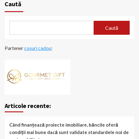
Caută
Caută
Partener
cosuri cadou
:
Articole recente:
Când finanțează proiecte imobiliare, băncile oferă
condiții mai bune dacă sunt validate standardele noi de