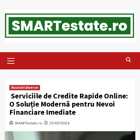
Skip
to
content
Primary
Menu
Noutati diverse
Serviciile de Credite Rapide Online:
O Soluție Modernă pentru Nevoi
Financiare Imediate
SMARTestate.ro
25/05/2024