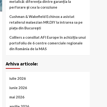
metalică: diferența dintre garanția la
perforare și cea la coroziune
Cushman & Wakefield Echinox a asistat
retailerul malaezian MR.DIY la intrarea sa pe
piața din București
Colliers a consiliat AFI Europe în achiziția unui
portofoliu de 6 centre comerciale regionale
din România de la MAS
Arhiva articole:
iulie 2026
iunie 2026
mai 2026
aprilie 2026