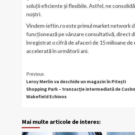
soluții eficiente și flexibile. Astfel, ne consol
noștri.
Vindem-ieftin.ro este primul market network d
funcționează pe vânzare consultativă, direct di
înregistrat o cifră de afaceri de 15 milioane de
accelerată în următorii ani.
Continue
Previous
Leroy Merlin va deschide un magazin în Pitești
Reading
Shopping Park – tranzacție intermediată de Cush
Wakefield Echinox
Mai multe articole de interes: