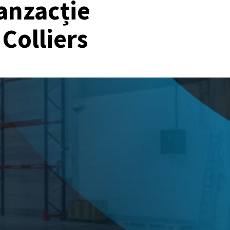
anzacție
Colliers