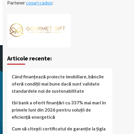
Partener
cosuri cadou
:
Articole recente:
Când finanțează proiecte imobiliare, băncile
oferă condiții mai bune dacă sunt validate
standardele noi de sustenabilitate
tbi bank a oferit finanțări cu 337% mai mari în
primele luni din 2026 pentru soluții de
eficiență energetică
Cum să citești certificatul de garanție la țigla