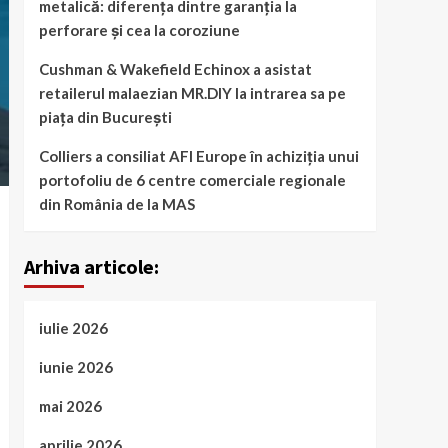
metalică: diferența dintre garanția la
perforare și cea la coroziune
Cushman & Wakefield Echinox a asistat
retailerul malaezian MR.DIY la intrarea sa pe
piața din București
Colliers a consiliat AFI Europe în achiziția unui
portofoliu de 6 centre comerciale regionale
din România de la MAS
Arhiva articole:
iulie 2026
iunie 2026
mai 2026
aprilie 2026