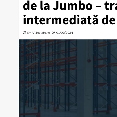
de la Jumbo – tr
intermediată de 
SMARTestate.ro
01/09/2024