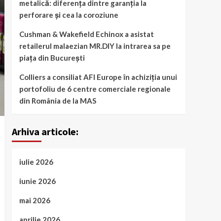
metalică: diferența dintre garanția la
perforare și cea la coroziune
Cushman & Wakefield Echinox a asistat
retailerul malaezian MR.DIY la intrarea sa pe
piața din București
Colliers a consiliat AFI Europe în achiziția unui
portofoliu de 6 centre comerciale regionale
din România de la MAS
Arhiva articole:
iulie 2026
iunie 2026
mai 2026
aprilie 2026