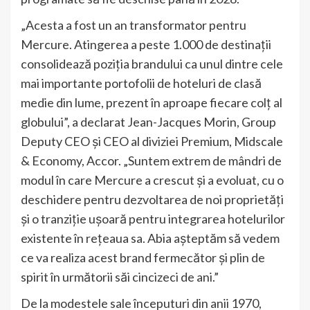
„Acesta a fost un an transformator pentru
Mercure. Atingerea a peste 1.000 de destinații
consolidează poziția brandului ca unul dintre cele
mai importante portofolii de hoteluri de clasă
medie din lume, prezent în aproape fiecare colț al
globului”, a declarat Jean-Jacques Morin, Group
Deputy CEO și CEO al diviziei Premium, Midscale
& Economy, Accor. „Suntem extrem de mândri de
modul în care Mercure a crescut și a evoluat, cu o
deschidere pentru dezvoltarea de noi proprietăți
și o tranziție ușoară pentru integrarea hotelurilor
existente în rețeaua sa. Abia așteptăm să vedem
ce va realiza acest brand fermecător și plin de
spirit în următorii săi cincizeci de ani.”
De la modestele sale începuturi din anii 1970,