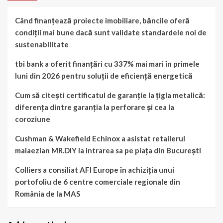
Când finanțează proiecte imobiliare, băncile oferă
condiții mai bune dacă sunt validate standardele noi de
sustenabilitate
tbi bank a oferit finanțări cu 337% mai mari în primele
luni din 2026 pentru soluții de eficiență energetică
Cum să citești certificatul de garanție la țigla metalică:
diferența dintre garanția la perforare și cea la
coroziune
Cushman & Wakefield Echinox a asistat retailerul
malaezian MR.DIY la intrarea sa pe piața din București
Colliers a consiliat AFI Europe în achiziția unui
portofoliu de 6 centre comerciale regionale din
România de la MAS