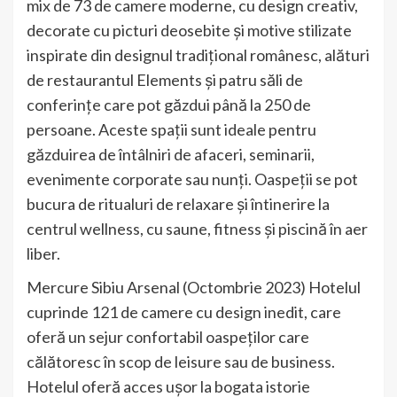
mix de 73 de camere moderne, cu design creativ,
decorate cu picturi deosebite și motive stilizate
inspirate din designul tradițional românesc, alături
de restaurantul Elements și patru săli de
conferințe care pot găzdui până la 250 de
persoane. Aceste spații sunt ideale pentru
găzduirea de întâlniri de afaceri, seminarii,
evenimente corporate sau nunți. Oaspeții se pot
bucura de ritualuri de relaxare și întinerire la
centrul wellness, cu saune, fitness și piscină în aer
liber.
Mercure Sibiu Arsenal (Octombrie 2023) Hotelul
cuprinde 121 de camere cu design inedit, care
oferă un sejur confortabil oaspeților care
călătoresc în scop de leisure sau de business.
Hotelul oferă acces ușor la bogata istorie