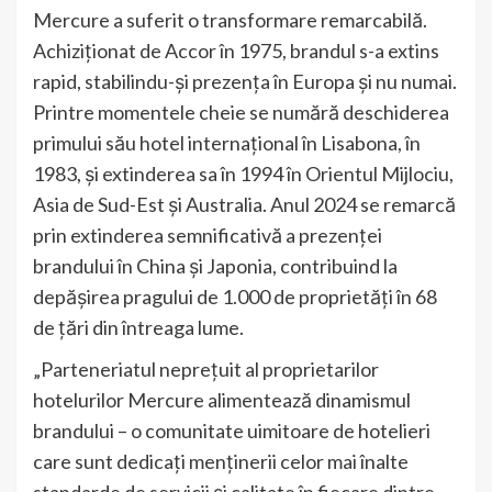
Mercure a suferit o transformare remarcabilă.
Achiziționat de Accor în 1975, brandul s-a extins
rapid, stabilindu-și prezența în Europa și nu numai.
Printre momentele cheie se numără deschiderea
primului său hotel internațional în Lisabona, în
1983, și extinderea sa în 1994 în Orientul Mijlociu,
Asia de Sud-Est și Australia. Anul 2024 se remarcă
prin extinderea semnificativă a prezenței
brandului în China și Japonia, contribuind la
depășirea pragului de 1.000 de proprietăți în 68
de țări din întreaga lume.
„Parteneriatul neprețuit al proprietarilor
hotelurilor Mercure alimentează dinamismul
brandului – o comunitate uimitoare de hotelieri
care sunt dedicați menținerii celor mai înalte