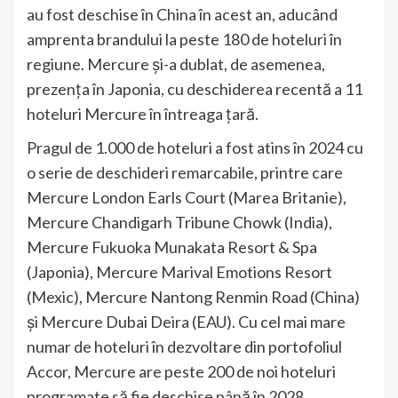
au fost deschise în China în acest an, aducând
amprenta brandului la peste 180 de hoteluri în
regiune. Mercure și-a dublat, de asemenea,
prezența în Japonia, cu deschiderea recentă a 11
hoteluri Mercure în întreaga țară.
Pragul de 1.000 de hoteluri a fost atins în 2024 cu
o serie de deschideri remarcabile, printre care
Mercure London Earls Court (Marea Britanie),
Mercure Chandigarh Tribune Chowk (India),
Mercure Fukuoka Munakata Resort & Spa
(Japonia), Mercure Marival Emotions Resort
(Mexic), Mercure Nantong Renmin Road (China)
și Mercure Dubai Deira (EAU). Cu cel mai mare
numar de hoteluri în dezvoltare din portofoliul
Accor, Mercure are peste 200 de noi hoteluri
programate să fie deschise până în 2028.