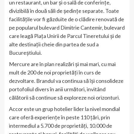
un restaurant, un bar și o sală de conferințe,
divizibilă în două săli de ședințe separate. Toate
facilitățile vor fi găzduite de o clădire renovată de
pe popularul bulevard Dimitrie Cantemir, bulevard
care leagă Piața Unirii de Parcul Tineretului și de
alte destinații cheie din partea de sud a
Bucureștiului.
Mercure are în plan realizări și mai mari, cu mai
mult de 200 de noi proprietăți în curs de
dezvoltare. Brandul va continua să își consolideze
portofoliul divers în anii următori, invitând
călătorii să continue să exploreze noi orizonturi.
Accor este un grup hotelier lider la nivel mondial
care oferă experiențe în peste 110 țări, prin
intermediul a 5.700 de proprietăți, 10.000 de