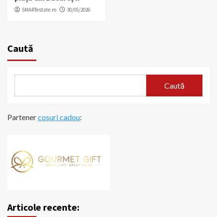
SMARTestate.ro
30/05/2026
Caută
Caută
Partener
cosuri cadou
:
Articole recente: