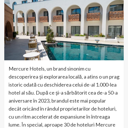
Mercure Hotels, un brand sinonim cu
descoperirea și explorarea locală, a atins o un prag
istoric odată cu deschiderea celui de-al 1.000-lea
hotel al său. După ce și-a sărbătorit cea de-a 50-a
aniversare în 2023, brandul este mai popular
decât oricând în rândul proprietarilor de hoteluri,
cu un ritm accelerat de expansiune în întreaga
lume. În special, aproape 30 de hoteluri Mercure