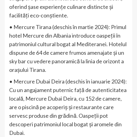
oferind șase experiențe culinare distincte și
facilități eco-conștiente.
• Mercure Tirana (deschis în martie 2024): Primul
hotel Mercure din Albania introduce oaspeții în
patrimoniul cultural bogat al Mediteranei. Hotelul
dispune de 64 de camere frumos amenajate și un
sky bar cu vedere panoramică la linia de orizont a
orașului Tirana.
• Mercure Dubai Deira (deschis în ianuarie 2024):
Cu un angajament puternic față de autenticitatea
locală, Mercure Dubai Deira, cu 152 de camere,
are o piscină pe acoperiș și restaurante care
servesc produse din grădină. Oaspeții pot
descoperi patrimoniul local bogat și aromele din
Dubai.