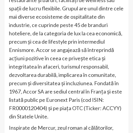
restaurante și baruri, facilități de wellness sau
spații de lucru flexibile. Grupul are unul dintre cele
mai diverse ecosisteme de ospitalitate din
industrie, ce cuprinde peste 45 de branduri
hoteliere, de la categoria de lux la cea economică,
precum și cea de lifestyle prin intermediul
Ennismore. Accor se angajează să întreprindă
acțiuni pozitive în ceea ce privește etica și
integritatea în afaceri, turismul responsabil,
dezvoltarea durabilă, implicarea în comunitate,
precum și diversitatea și incluziunea. Fondată în
1967, Accor SA are sediul central în Franța și este
listată public pe Euronext Paris (cod ISIN:
FR0000120404) și pe piața OTC (Ticker: ACCYY)
din Statele Unite.
Inspirate de Mercur, zeul roman al călătorilor,