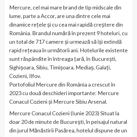
Mercure, cel mai mare brand de tip midscale din
lume, parte a Accor, are una dintre cele mai
dinamice rețele și cu cea mai rapidă creștere din
România. Brandul numără în prezent 9 hoteluri, cu
un total de 717 camere și urmează să își extindă
rapid rețeaua în următorii ani. Hotelurile existente
sunt răspândite în întreaga țară, în București,
Sighișoara, Sibiu, Timișoara, Mediaș, Galați,
Cozieni, Ilfov.
Portofoliul Mercure din România a crescut în
2023 cu două deschideri importante: Mercure
Conacul Cozieni și Mercure Sibiu Arsenal.
Mercure Conacul Cozieni (Iunie 2023) Situat la
doar 20 de minute de București, în peisajul natural
din jurul Mănăstirii Pasărea, hotelul dispune de un