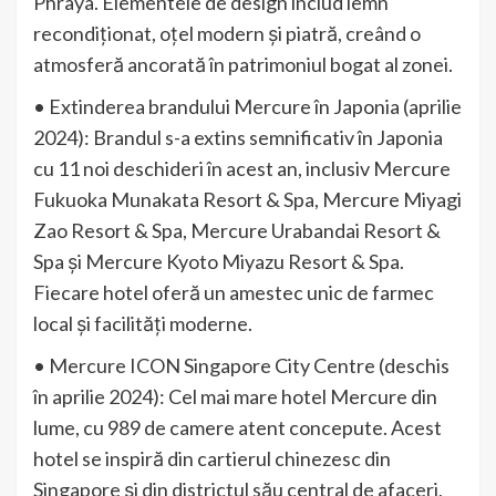
Phraya. Elementele de design includ lemn
recondiționat, oțel modern și piatră, creând o
atmosferă ancorată în patrimoniul bogat al zonei.
• Extinderea brandului Mercure în Japonia (aprilie
2024): Brandul s-a extins semnificativ în Japonia
cu 11 noi deschideri în acest an, inclusiv Mercure
Fukuoka Munakata Resort & Spa, Mercure Miyagi
Zao Resort & Spa, Mercure Urabandai Resort &
Spa și Mercure Kyoto Miyazu Resort & Spa.
Fiecare hotel oferă un amestec unic de farmec
local și facilități moderne.
• Mercure ICON Singapore City Centre (deschis
în aprilie 2024): Cel mai mare hotel Mercure din
lume, cu 989 de camere atent concepute. Acest
hotel se inspiră din cartierul chinezesc din
Singapore și din districtul său central de afaceri,