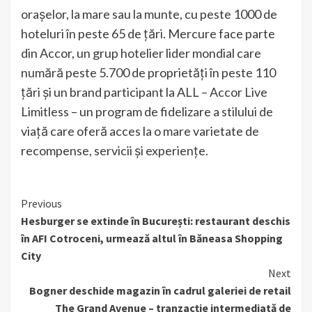
orașelor, la mare sau la munte, cu peste 1000 de
hoteluri în peste 65 de țări. Mercure face parte
din Accor, un grup hotelier lider mondial care
numără peste 5.700 de proprietăți în peste 110
țări și un brand participant la ALL – Accor Live
Limitless – un program de fidelizare a stilului de
viață care oferă acces la o mare varietate de
recompense, servicii și experiențe.
Continue
Previous
Hesburger se extinde în București: restaurant deschis
Reading
în AFI Cotroceni, urmează altul în Băneasa Shopping
City
Next
Bogner deschide magazin în cadrul galeriei de retail
The Grand Avenue – tranzacție intermediată de