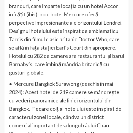
branduri, care împarte locația cu un hotel Accor
înfrățit (ibis), noul hotel Mercure oferă
perpective impresionante ale orizontului Londrei.
Designul hotelului este inspirat de emblematicul
Tardis din filmul clasic britanic Doctor Who, care
se află în fața stației Earl’s Court din apropiere.
Hotelul cu 282 de camere are restaurantul și barul
Barnaby’s, care îmbină mândria britanică cu
gusturi globale.
• Mercure Bangkok Surawong (deschis în mai
2024): Acest hotel de 219 camere se mândrește
cu vederi panoramice ale liniei orizontului din
Bangkok. Fiecare colț al hotelului este inspirat de
caracterul zonei locale, cândva un district
comercial important de-a lungul râului Chao