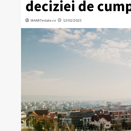
deciziei de cum
SMARTestate.ro
13/02/2025