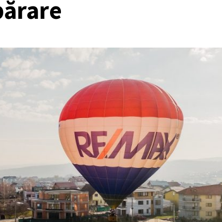
părare