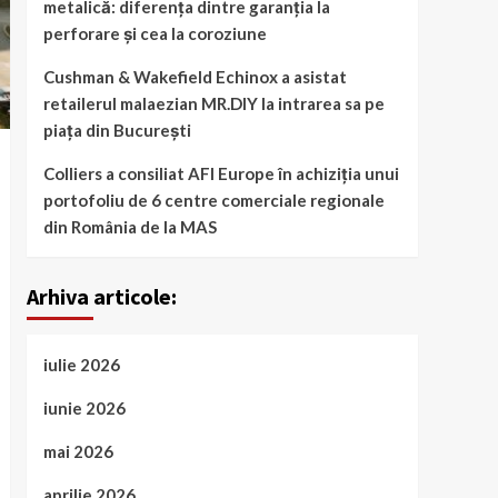
metalică: diferența dintre garanția la
perforare și cea la coroziune
Cushman & Wakefield Echinox a asistat
retailerul malaezian MR.DIY la intrarea sa pe
piața din București
Colliers a consiliat AFI Europe în achiziția unui
portofoliu de 6 centre comerciale regionale
din România de la MAS
Arhiva articole:
iulie 2026
iunie 2026
mai 2026
aprilie 2026