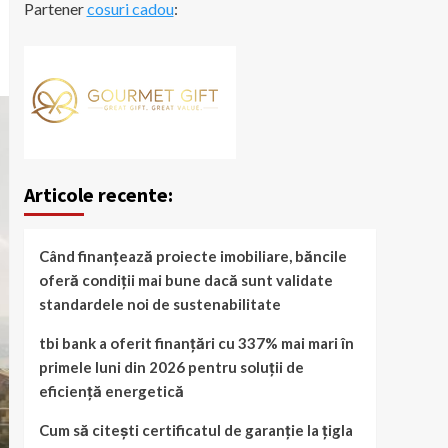
Partener
cosuri cadou
:
Articole recente:
Când finanțează proiecte imobiliare, băncile
oferă condiții mai bune dacă sunt validate
standardele noi de sustenabilitate
tbi bank a oferit finanțări cu 337% mai mari în
primele luni din 2026 pentru soluții de
eficiență energetică
Cum să citești certificatul de garanție la țigla