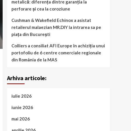
metalică: diferența dintre garanția la
perforare și cea la coroziune
Cushman & Wakefield Echinox a asistat
retailerul malaezian MR.DIY la intrarea sa pe
piața din București
Colliers a consiliat AFI Europe în achiziția unui
portofoliu de 6 centre comerciale regionale
din România de la MAS
Arhiva articole:
iulie 2026
iunie 2026
mai 2026
aprilie 2026