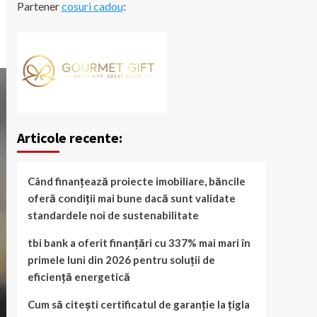
Partener
cosuri cadou
:
Articole recente:
Când finanțează proiecte imobiliare, băncile
oferă condiții mai bune dacă sunt validate
standardele noi de sustenabilitate
tbi bank a oferit finanțări cu 337% mai mari în
primele luni din 2026 pentru soluții de
eficiență energetică
Cum să citești certificatul de garanție la țigla