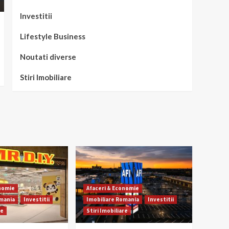
Investitii
Lifestyle Business
Noutati diverse
Stiri Imobiliare
onomie
Afaceri & Economie
omania
Investitii
Imobiliare Romania
Investitii
re
Stiri Imobiliare