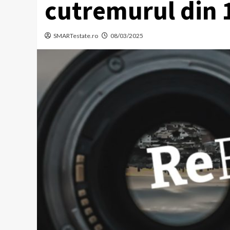
cutremurul din 
SMARTestate.ro
08/03/2025