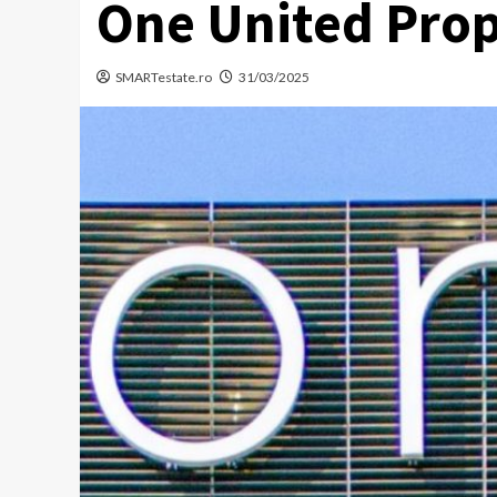
One United Prop
SMARTestate.ro
31/03/2025