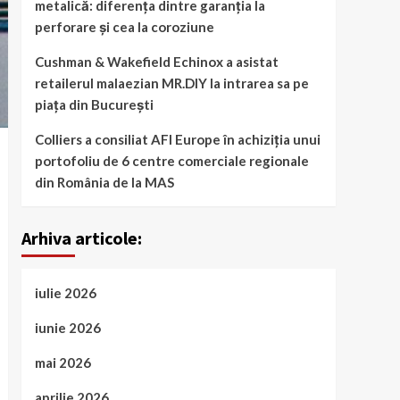
metalică: diferența dintre garanția la
perforare și cea la coroziune
Cushman & Wakefield Echinox a asistat
retailerul malaezian MR.DIY la intrarea sa pe
piața din București
Colliers a consiliat AFI Europe în achiziția unui
portofoliu de 6 centre comerciale regionale
din România de la MAS
Arhiva articole:
iulie 2026
iunie 2026
mai 2026
aprilie 2026