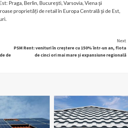
Est: Praga, Berlin, Bucureşti, Varsovia, Viena și
se proprietăți de retail în Europa Centrală și de Est,
uri.
Next
PSM Rent: venituri în creștere cu 150% într-un an, flota
rde de
de cinci ori mai mare și expansiune regională