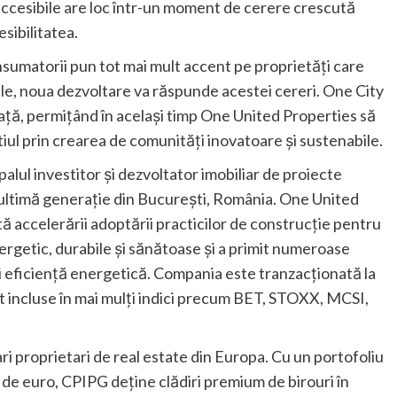
ccesibile are loc într-un moment de cerere crescută
sibilitatea.
nsumatorii pun tot mai mult accent pe proprietăți care
ile, noua dezvoltare va răspunde acestei cereri. One City
piață, permițând în același timp One United Properties să
iul prin crearea de comunități inovatoare și sustenabile.
lul investitor și dezvoltator imobiliar de proiecte
e ultimă generație din București, România. One United
 accelerării adoptării practicilor de construcție pentru
nergetic, durabile și sănătoase și a primit numeroase
și eficiență energetică. Compania este tranzacționată la
unt incluse în mai mulți indici precum BET, STOXX, MCSI,
i proprietari de real estate din Europa. Cu un portofoliu
 de euro, CPIPG deține clădiri premium de birouri în