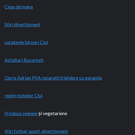
Ceas de mana
Stiri divertisment
curatenie birouri Cluj
Asfaltari Bucuresti
Opris Adrian PFA reparatii frigidere cu garantie
regim hotelier Cluj
Produse vegane
și vegetariene
Stiri fotbal, sport, divertisment