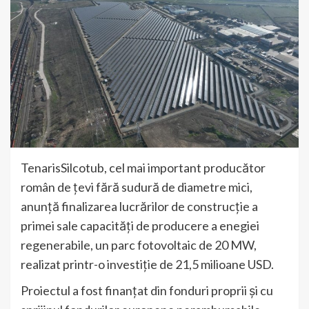
TenarisSilcotub, cel mai important producător
român de țevi fără sudură de diametre mici,
anunță finalizarea lucrărilor de construcție a
primei sale capacități de producere a enegiei
regenerabile, un parc fotovoltaic de 20 MW,
realizat printr-o investiție de 21,5 milioane USD.
Proiectul a fost finanțat din fonduri proprii și cu