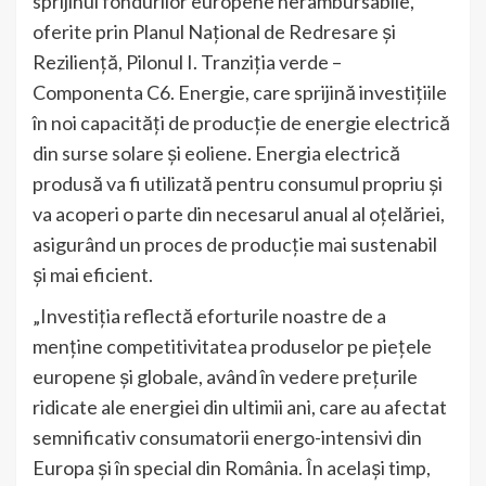
sprijinul fondurilor europene nerambursabile,
oferite prin Planul Național de Redresare și
Reziliență, Pilonul I. Tranziția verde –
Componenta C6. Energie, care sprijină investițiile
în noi capacități de producție de energie electrică
din surse solare și eoliene. Energia electrică
produsă va fi utilizată pentru consumul propriu și
va acoperi o parte din necesarul anual al oțelăriei,
asigurând un proces de producție mai sustenabil
și mai eficient.
„Investiția reflectă eforturile noastre de a
menține competitivitatea produselor pe piețele
europene și globale, având în vedere prețurile
ridicate ale energiei din ultimii ani, care au afectat
semnificativ consumatorii energo-intensivi din
Europa și în special din România. În același timp,