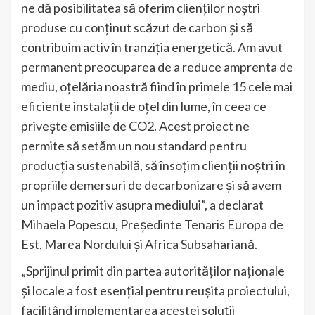
ne dă posibilitatea să oferim clienților noștri
produse cu conținut scăzut de carbon și să
contribuim activ în tranziția energetică. Am avut
permanent preocuparea de a reduce amprenta de
mediu, oțelăria noastră fiind în primele 15 cele mai
eficiente instalații de oțel din lume, în ceea ce
privește emisiile de CO2. Acest proiect ne
permite să setăm un nou standard pentru
producția sustenabilă, să însoțim clienții noștri în
propriile demersuri de decarbonizare și să avem
un impact pozitiv asupra mediului”, a declarat
Mihaela Popescu, Președinte Tenaris Europa de
Est, Marea Nordului și Africa Subsahariană.
„Sprijinul primit din partea autorităților naționale
și locale a fost esențial pentru reușita proiectului,
facilitând implementarea acestei soluții