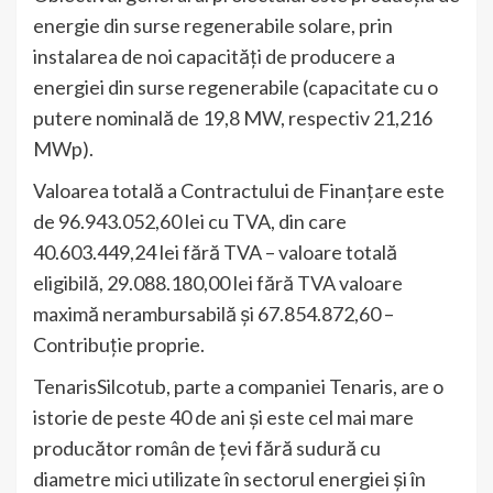
energie din surse regenerabile solare, prin
instalarea de noi capacități de producere a
energiei din surse regenerabile (capacitate cu o
putere nominală de 19,8 MW, respectiv 21,216
MWp).
Valoarea totală a Contractului de Finanțare este
de 96.943.052,60 lei cu TVA, din care
40.603.449,24 lei fără TVA – valoare totală
eligibilă, 29.088.180,00 lei fără TVA valoare
maximă nerambursabilă și 67.854.872,60 –
Contribuție proprie.
TenarisSilcotub, parte a companiei Tenaris, are o
istorie de peste 40 de ani și este cel mai mare
producător român de țevi fără sudură cu
diametre mici utilizate în sectorul energiei și în