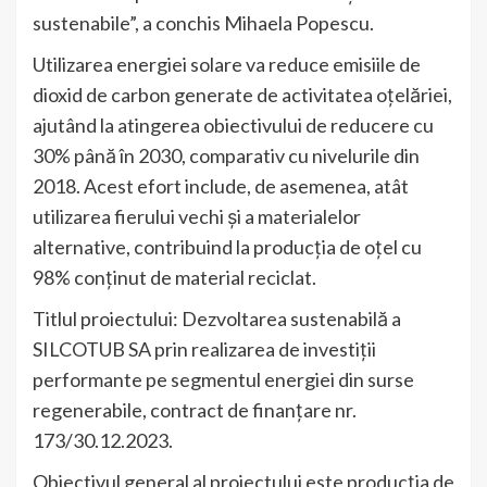
sustenabile”, a conchis Mihaela Popescu.
Utilizarea energiei solare va reduce emisiile de
dioxid de carbon generate de activitatea oțelăriei,
ajutând la atingerea obiectivului de reducere cu
30% până în 2030, comparativ cu nivelurile din
2018. Acest efort include, de asemenea, atât
utilizarea fierului vechi și a materialelor
alternative, contribuind la producția de oțel cu
98% conținut de material reciclat.
Titlul proiectului: Dezvoltarea sustenabilă a
SILCOTUB SA prin realizarea de investiții
performante pe segmentul energiei din surse
regenerabile, contract de finanțare nr.
173/30.12.2023.
Obiectivul general al proiectului este producţia de