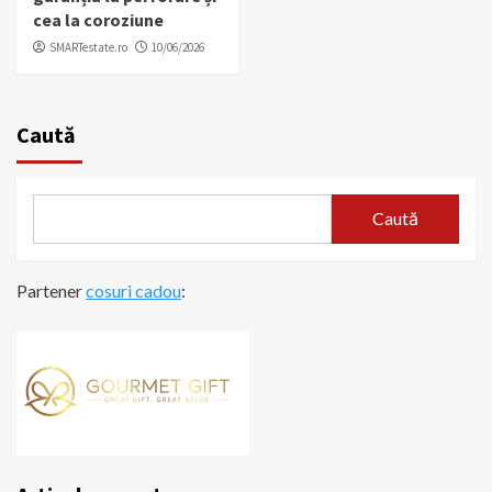
cea la coroziune
SMARTestate.ro
10/06/2026
Caută
Caută
Partener
cosuri cadou
: