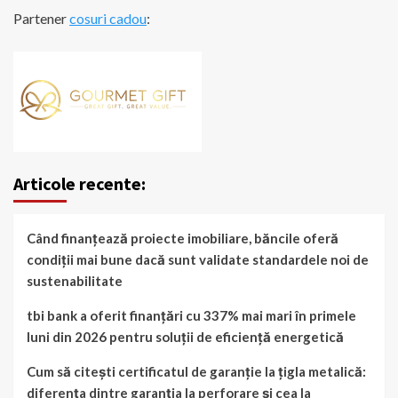
Partener
cosuri cadou
:
Articole recente:
Când finanțează proiecte imobiliare, băncile oferă
condiții mai bune dacă sunt validate standardele noi de
sustenabilitate
tbi bank a oferit finanțări cu 337% mai mari în primele
luni din 2026 pentru soluții de eficiență energetică
Cum să citești certificatul de garanție la țigla metalică:
diferența dintre garanția la perforare și cea la