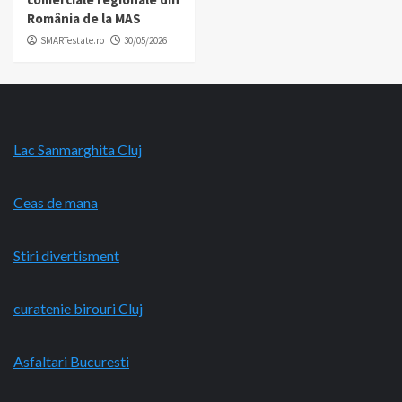
România de la MAS
SMARTestate.ro
30/05/2026
Lac Sanmarghita Cluj
Ceas de mana
Stiri divertisment
curatenie birouri Cluj
Asfaltari Bucuresti