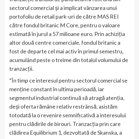
sectorul comercial și a implicat vânzarea unui
portofoliu de retail park-uri de către MAS REI
către fondul britanic M Core, pentru o valoare
estimată în jurul a 57 milioane euro. Prin achiziția
altor două centre comerciale, fondul britanic a
fost de departe cel mai activ în primul semestru,
acumulând peste o treime din totalul volumului de
tranzacții.
“În timp ce interesul pentru sectorul comercial se
menține constant în ultima perioadă, iar
segmentul industrial continuă să atragă atenția,
deși oferta rămâne relativ restrânsă, asistăm
totodată la o revenire semnificativă a interesului
pentru clădirile de birouri. Tranzacția prin care
clădirea Equilibrium 1, dezvoltată de Skanska, a