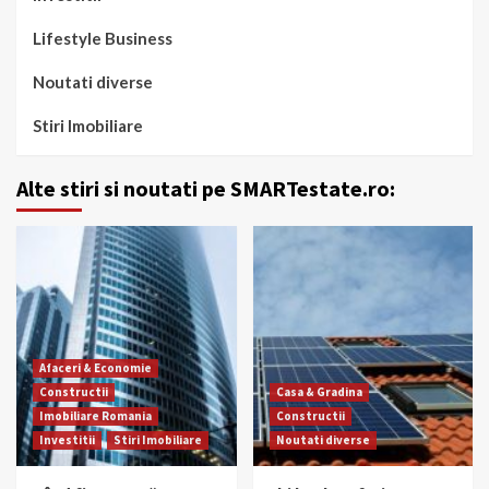
Lifestyle Business
Noutati diverse
Stiri Imobiliare
Alte stiri si noutati pe SMARTestate.ro:
Afaceri & Economie
Constructii
Casa & Gradina
Imobiliare Romania
Constructii
Investitii
Stiri Imobiliare
Noutati diverse