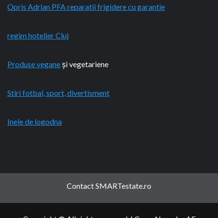
Opris Adrian PFA reparatii frigidere cu garantie
regim hotelier Cluj
Produse vegane
și vegetariene
Stiri fotbal, sport, divertisment
Inele de logodna
Contact SMARTestate.ro