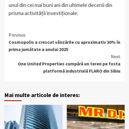
unul din cei mai buni ani din ultimele decenii din
prisma activității investiționale.
Continue
Previous
Cosmopolis a crescut vânzările cu aproximativ 30% în
Reading
prima jumătate a anului 2025
Next
One United Properties cumpără un teren pe fosta
platformă industrială FLARO din Sibiu
Mai multe articole de interes: