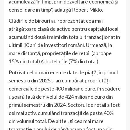
acumulează în timp, prin dezvoltare economică și
consolidare în timp”, adaugă Robert Miklo.
Clădirile de birouri au reprezentat cea mai
atrăgătoare clasă de active pentru capitalul local,
acumulând două treimi din totalul tranzacționat în
ultimii 10 ani de investitori români. Urmează, la
mare distanță, proprietățile de retail (aproape
15% din total) și hotelurile (7% din total).
Potrivit celor mai recente date de piață, în primul
semestru din 2025 s-au cumpărat proprietăți
comerciale de peste 400 milioane euro, în scădere
ușoară față de nivelul de 424 milioane euro din
primul semestru din 2024. Sectorul de retail a fost
cel mai activ, cumulând tranzacții de peste 40%
din volumul total. De altfel, și cea mai mare
tranzacție a anului de până acum a fost una din