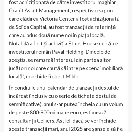
fost achiziționată de către investitorul maghiar
Granit Asset Management, respectiv cea prin
care clădirea Victoria Center a fost achiziționată
de Solida Capital, au fost tranzacții de referință
care au adus două nume noi în piața locală.
Notabilă a fost și achiziția Ethos House de către
investitorul român Paval Holding. Dincolo de
aceștia, se remarcă interesul din partea altor
jucători noi care caută să intre pe scena imobiliară
locală”, conchide Robert Miklo.
În condițiile unui calendar de tranzacții destul de
încărcat (inclusiv cu o serie de tichete destul de
semnificative), anul s-ar putea încheia cu un volum
de peste 800-900 milioane euro, estimează
consultanții Colliers. Astfel, dacă se vor închide
aceste tranzacții mari, anul 2025 are șansele să fie