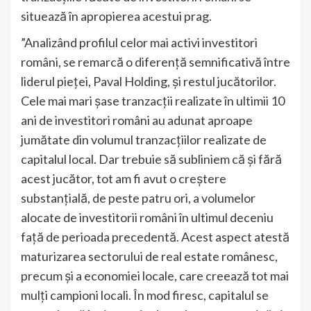
situează în apropierea acestui prag.
”Analizând profilul celor mai activi investitori
români, se remarcă o diferență semnificativă între
liderul pieței, Paval Holding, și restul jucătorilor.
Cele mai mari șase tranzacții realizate în ultimii 10
ani de investitori români au adunat aproape
jumătate din volumul tranzacțiilor realizate de
capitalul local. Dar trebuie să subliniem că și fără
acest jucător, tot am fi avut o creștere
substanțială, de peste patru ori, a volumelor
alocate de investitorii români în ultimul deceniu
față de perioada precedentă. Acest aspect atestă
maturizarea sectorului de real estate românesc,
precum și a economiei locale, care creează tot mai
mulți campioni locali. În mod firesc, capitalul se