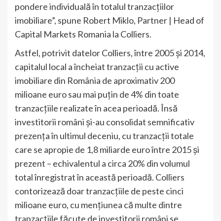
pondere individuală în totalul tranzacțiilor
imobiliare”, spune Robert Miklo, Partner | Head of
Capital Markets Romania la Colliers.
Astfel, potrivit datelor Colliers, între 2005 și 2014,
capitalul local a încheiat tranzacții cu active
imobiliare din România de aproximativ 200
milioane euro sau mai puțin de 4% din toate
tranzacțiile realizate în acea perioadă. Însă
investitorii români și-au consolidat semnificativ
prezența în ultimul deceniu, cu tranzacții totale
care se apropie de 1,8 miliarde euro între 2015 și
prezent – echivalentul a circa 20% din volumul
total înregistrat în această perioadă. Colliers
contorizează doar tranzacțiile de peste cinci
milioane euro, cu mențiunea că multe dintre
tranzacțiile făcute de investitorii români se