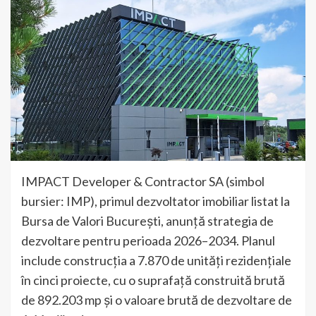
IMPACT Developer & Contractor SA (simbol
bursier: IMP), primul dezvoltator imobiliar listat la
Bursa de Valori București, anunță strategia de
dezvoltare pentru perioada 2026–2034. Planul
include construcția a 7.870 de unități rezidențiale
în cinci proiecte, cu o suprafață construită brută
de 892.203 mp și o valoare brută de dezvoltare de