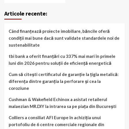
Articole recente:
Când finanțează proiecte imobiliare, băncile oferă
condiții mai bune dacă sunt validate standardele noi de
sustenabilitate
tbi bank a oferit finanțări cu 337% mai mari în primele
luni din 2026 pentru soluții de eficiență energetică
Cum să citești certificatul de garanție la țigla metalică:
diferența dintre garanția la perforare și cea la
coroziune
Cushman & Wakefield Echinox a asistat retailerul
malaezian MR.DIY la intrarea sa pe piața din București
Colliers a consiliat AFI Europe în achiziția unui
portofoliu de 6 centre comerciale regionale din