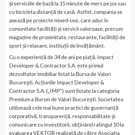
și serviciile de bază la 15 minute de mers pe jos sau
cu bicicleta distanță de casă. Astfel, compania se
axează pe proiecte mixed-use, care aduc în
comunitate facilități și servicii valoroase, precum
magazine de proximitate, restaurante, facilități de
sport și relaxare, instituții de învățământ.
Cu o experiență de 34 de ani pe piață, Impact
Developer & Contractor S.A. este primul
dezvoltator imobiliar listat la Bursa de Valori
București. Acțiunile Impact Developer &
Contractor S.A. („IMP”) sunt listate la categoria
Premium a Bursei de Valori București. Societatea
utilizează cele mai bune practici de guvernanță
corporativă, transparență, responsabilitate şi
comunicare cu investitorii, obținând ratingul 10 la
evaluarea VEKTOR realizată de către Asociația