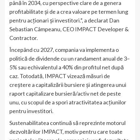
până în 2034, cu perspective clare de a genera
profitabilitate și de a crea valoare pe termen lung
pentru acționari și investitori.”, a declarat Dan
Sebastian Câmpeanu, CEO IMPACT Developer &
Contractor.
Începând cu 2027, compania va implementa o
politică de dividende cu un randament anual de 3–
5% sau echivalentul a 40% din profitul net după
caz. Totodată, IMPACT vizează măsuri de
creștere a capitalizării bursiere și atingerea unui
raport capitalizare bursieră/activ net de peste
unu, cu scopul de a spori atractivitatea acțiunilor
pentru investitori.
Sustenabilitatea continuă să reprezinte motorul
dezvoltărilor IMPACT, motiv pentru care toate