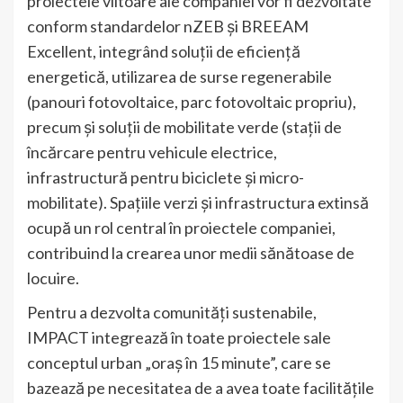
proiectele viitoare ale companiei vor fi dezvoltate
conform standardelor nZEB și BREEAM
Excellent, integrând soluții de eficiență
energetică, utilizarea de surse regenerabile
(panouri fotovoltaice, parc fotovoltaic propriu),
precum și soluții de mobilitate verde (stații de
încărcare pentru vehicule electrice,
infrastructură pentru biciclete și micro-
mobilitate). Spațiile verzi și infrastructura extinsă
ocupă un rol central în proiectele companiei,
contribuind la crearea unor medii sănătoase de
locuire.
Pentru a dezvolta comunități sustenabile,
IMPACT integrează în toate proiectele sale
conceptul urban „oraș în 15 minute”, care se
bazează pe necesitatea de a avea toate facilitățile