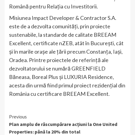
Română pentru Relația cu Investitorii.
Misiunea Impact Developer & Contractor S.A.
este de a dezvolta comunități, prin proiecte
sustenabile, la standarde de calitate BREEAM
Excellent, certificate nZEB, atât în București, cât
și în marile orașe ale țării precum Constanța, Iași,
Oradea. Printre proiectele de referință ale
dezvoltatorului se numără GREENFIELD
Băneasa, Boreal Plus și LUXURIA Residence,
acesta din urmă fiind primul proiect rezidențial din
România cu certificare BREEAM Excellent.
Continue
Previous
Plan amplu de răscumpărare acțiuni la One United
Reading
Properties: până la 20% din total