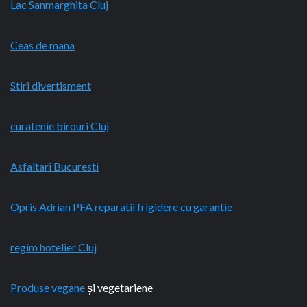
Lac Sanmarghita Cluj
Ceas de mana
Stiri divertisment
curatenie birouri Cluj
Asfaltari Bucuresti
Opris Adrian PFA reparatii frigidere cu garantie
regim hotelier Cluj
Produse vegane
și vegetariene