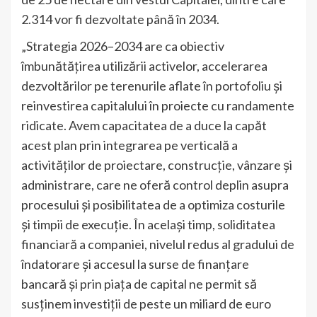
2.314 vor fi dezvoltate până în 2034.
„Strategia 2026–2034 are ca obiectiv
îmbunătățirea utilizării activelor, accelerarea
dezvoltărilor pe terenurile aflate în portofoliu și
reinvestirea capitalului în proiecte cu randamente
ridicate. Avem capacitatea de a duce la capăt
acest plan prin integrarea pe verticală a
activităților de proiectare, construcție, vânzare și
administrare, care ne oferă control deplin asupra
procesului și posibilitatea de a optimiza costurile
și timpii de execuție. În același timp, soliditatea
financiară a companiei, nivelul redus al gradului de
îndatorare și accesul la surse de finanțare
bancară și prin piața de capital ne permit să
susținem investiții de peste un miliard de euro