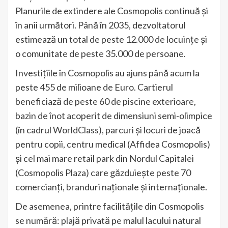
Planurile de extindere ale Cosmopolis continuă și
în anii următori. Până în 2035, dezvoltatorul
estimează un total de peste 12.000 de locuinţe și
o comunitate de peste 35.000 de persoane.
Investițiile în Cosmopolis au ajuns până acum la
peste 455 de milioane de Euro. Cartierul
beneficiază de peste 60 de piscine exterioare,
bazin de înot acoperit de dimensiuni semi-olimpice
(în cadrul WorldClass), parcuri și locuri de joacă
pentru copii, centru medical (Affidea Cosmopolis)
și cel mai mare retail park din Nordul Capitalei
(Cosmopolis Plaza) care găzduiește peste 70
comercianți, branduri naționale și internaționale.
De asemenea, printre facilitățile din Cosmopolis
se numără: plajă privată pe malul lacului natural