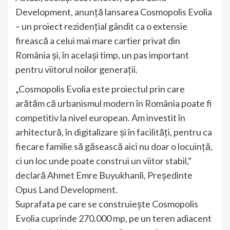
Development, anunță lansarea Cosmopolis Evolia
– un proiect rezidențial gândit ca o extensie
firească a celui mai mare cartier privat din
România și, în același timp, un pas important
pentru viitorul noilor generații.
„Cosmopolis Evolia este proiectul prin care
arătăm că urbanismul modern în România poate fi
competitiv la nivel european. Am investit în
arhitectură, în digitalizare și în facilități, pentru ca
fiecare familie să găsească aici nu doar o locuință,
ci un loc unde poate construi un viitor stabil,”
declară Ahmet Emre Buyukhanli, Președinte
Opus Land Development.
Suprafata pe care se construiește Cosmopolis
Evolia cuprinde 270.000 mp, pe un teren adiacent