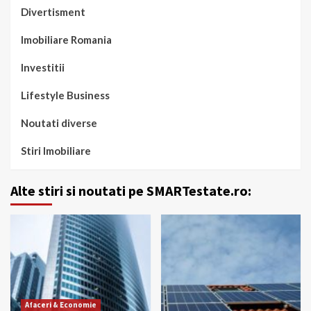
Divertisment
Imobiliare Romania
Investitii
Lifestyle Business
Noutati diverse
Stiri Imobiliare
Alte stiri si noutati pe SMARTestate.ro:
Afaceri & Economie