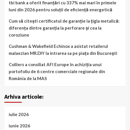
tbi bank a oferit finanțări cu 337% mai mari în primele
luni din 2026 pentru soluții de eficiență energetică
Cum să citești certificatul de garanție la țigla metalică:
diferența dintre garanția la perforare și cea la
coroziune
Cushman & Wakefield Echinox a asistat retailerul
malaezian MR.DIY la intrarea sa pe piața din București
Colliers a consiliat AFI Europe în achiziția unui
portofoliu de 6 centre comerciale regionale din
România de la MAS
Arhiva articole:
iulie 2026
iunie 2026