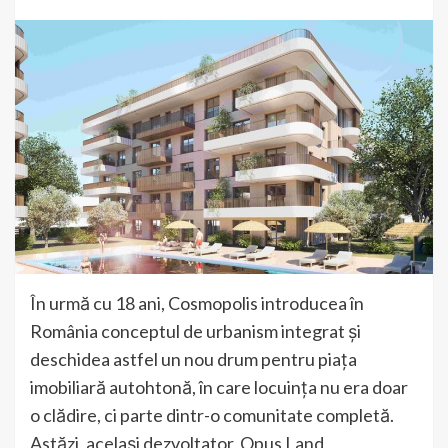
În urmă cu 18 ani, Cosmopolis introducea în
România conceptul de urbanism integrat și
deschidea astfel un nou drum pentru piața
imobiliară autohtonă, în care locuința nu era doar
o clădire, ci parte dintr-o comunitate completă.
Astăzi, același dezvoltator, Opus Land