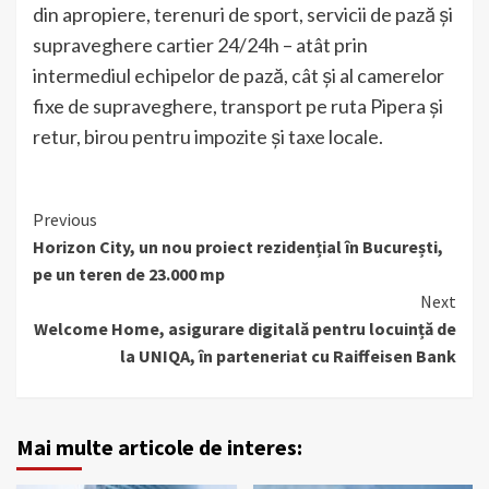
din apropiere, terenuri de sport, servicii de pază și
supraveghere cartier 24/24h – atât prin
intermediul echipelor de pază, cât și al camerelor
fixe de supraveghere, transport pe ruta Pipera și
retur, birou pentru impozite și taxe locale.
Continue
Previous
Horizon City, un nou proiect rezidențial în București,
Reading
pe un teren de 23.000 mp
Next
Welcome Home, asigurare digitală pentru locuință de
la UNIQA, în parteneriat cu Raiffeisen Bank
Mai multe articole de interes: