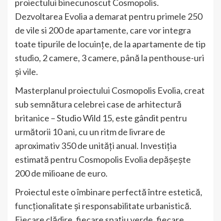
proiectului binecunoscut Cosmopolis.
Dezvoltarea Evolia a demarat pentru primele 250
de vile si 200 de apartamente, care vor integra
toate tipurile de locuințe, de la apartamente de tip
studio, 2 camere, 3 camere, până la penthouse-uri
și vile.
Masterplanul proiectului Cosmopolis Evolia, creat
sub semnătura celebrei case de arhitectură
britanice – Studio Wild 15, este gândit pentru
următorii 10 ani, cu un ritm de livrare de
aproximativ 350 de unități anual. Investiția
estimată pentru Cosmopolis Evolia depășește
200 de milioane de euro.
Proiectul este o îmbinare perfectă între estetică,
funcționalitate și responsabilitate urbanistică.
Fiecare clădire, fiecare spațiu verde, fiecare