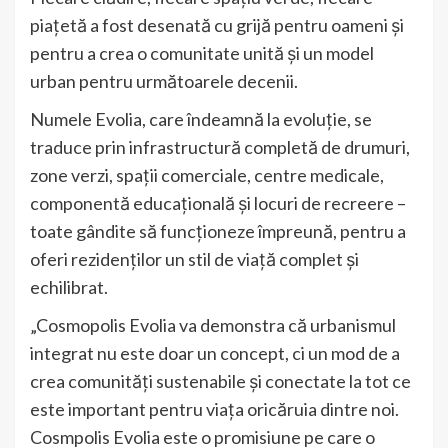
piațetă a fost desenată cu grijă pentru oameni și
pentru a crea o comunitate unită și un model
urban pentru următoarele decenii.
Numele Evolia, care îndeamnă la evoluție, se
traduce prin infrastructură completă de drumuri,
zone verzi, spații comerciale, centre medicale,
componentă educațională și locuri de recreere –
toate gândite să funcționeze împreună, pentru a
oferi rezidenților un stil de viață complet și
echilibrat.
„Cosmopolis Evolia va demonstra că urbanismul
integrat nu este doar un concept, ci un mod de a
crea comunități sustenabile și conectate la tot ce
este important pentru viața oricăruia dintre noi.
Cosmpolis Evolia este o promisiune pe care o