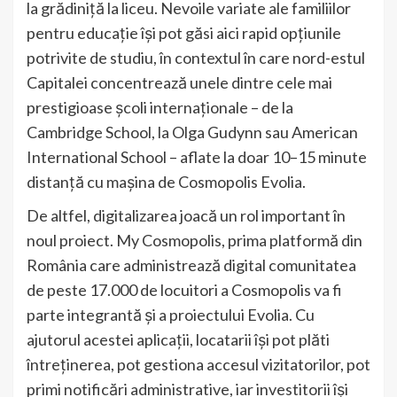
la grădiniță la liceu. Nevoile variate ale familiilor
pentru educație își pot găsi aici rapid opțiunile
potrivite de studiu, în contextul în care nord-estul
Capitalei concentrează unele dintre cele mai
prestigioase școli internaționale – de la
Cambridge School, la Olga Gudynn sau American
International School – aflate la doar 10–15 minute
distanță cu mașina de Cosmopolis Evolia.
De altfel, digitalizarea joacă un rol important în
noul proiect. My Cosmopolis, prima platformă din
România care administrează digital comunitatea
de peste 17.000 de locuitori a Cosmopolis va fi
parte integrantă și a proiectului Evolia. Cu
ajutorul acestei aplicații, locatarii își pot plăti
întreținerea, pot gestiona accesul vizitatorilor, pot
primi notificări administrative, iar investitorii își