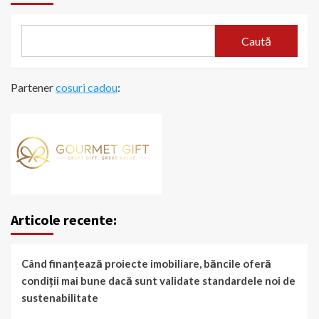
Caută
Partener
cosuri cadou
:
Articole recente:
Când finanțează proiecte imobiliare, băncile oferă
condiții mai bune dacă sunt validate standardele noi de
sustenabilitate