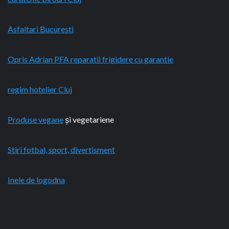
Asfaltari Bucuresti
Opris Adrian PFA reparatii frigidere cu garantie
regim hotelier Cluj
Produse vegane
și vegetariene
Stiri fotbal, sport, divertisment
Inele de logodna