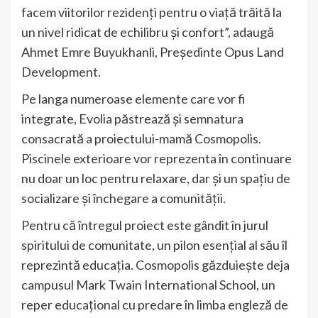
facem viitorilor rezidenți pentru o viață trăită la
un nivel ridicat de echilibru și confort”, adaugă
Ahmet Emre Buyukhanli, Președinte Opus Land
Development.
Pe langa numeroase elemente care vor fi
integrate, Evolia păstrează și semnatura
consacrată a proiectului-mamă Cosmopolis.
Piscinele exterioare vor reprezenta în continuare
nu doar un loc pentru relaxare, dar și un spațiu de
socializare și închegare a comunității.
Pentru că întregul proiect este gândit în jurul
spiritului de comunitate, un pilon esențial al său îl
reprezintă educația. Cosmopolis găzduiește deja
campusul Mark Twain International School, un
reper educațional cu predare în limba engleză de