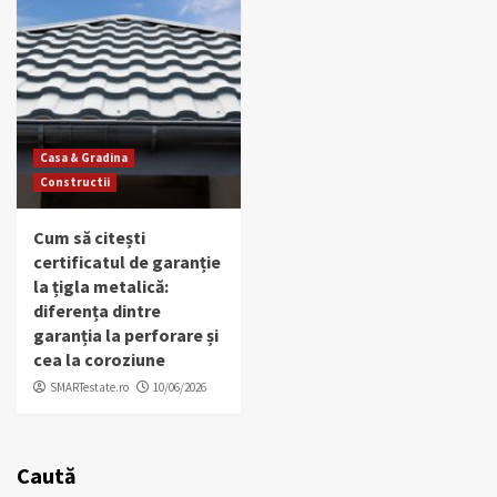
Casa & Gradina
Constructii
Cum să citești
certificatul de garanție
la țigla metalică:
diferența dintre
garanția la perforare și
cea la coroziune
SMARTestate.ro
10/06/2026
Caută