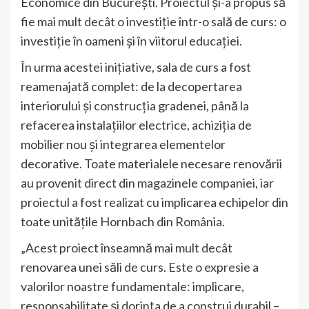
Economice din București. Proiectul și-a propus să
fie mai mult decât o investiție într-o sală de curs: o
investiție în oameni și în viitorul educației.
În urma acestei inițiative, sala de curs a fost
reamenajată complet: de la decopertarea
interiorului și construcția gradenei, până la
refacerea instalațiilor electrice, achiziția de
mobilier nou și integrarea elementelor
decorative. Toate materialele necesare renovării
au provenit direct din magazinele companiei, iar
proiectul a fost realizat cu implicarea echipelor din
toate unitățile Hornbach din România.
„Acest proiect înseamnă mai mult decât
renovarea unei săli de curs. Este o expresie a
valorilor noastre fundamentale: implicare,
responsabilitate și dorința de a construi durabil –