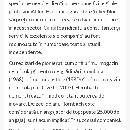
special pe nevoile clienților persoane fizice și ale
profesioniștilor. Hornbach garantează clienților
săi prețuri mereu mici, ceea ce o face lider de preț
în acest sector. Calitatea ridicată a consultanței și
serviciile excelente ale companiei au fost
recunoscute în numeroase teste și studii
independente.
Cu realizări de pionierat, cum ar fi primul magazin
de bricolaj și centru de grădinărit combinat
(1968), primul megastore (1980) și primul magazin
de bricolaj cu Drive In (2003), Hornbach
demonstrează în mod constant puterea de
inovare. De zeci de ani, Hornbach este
considerată un angajator de top: peste 25.000 de
angajați sunt acum implicați în succesul companiei.