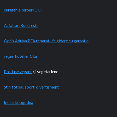
curatenie birouri Cluj
Asfaltari Bucuresti
Opris Adrian PFA reparatii frigidere cu garantie
regim hotelier Cluj
Produse vegane
și vegetariene
Stiri fotbal, sport, divertisment
Inele de logodna