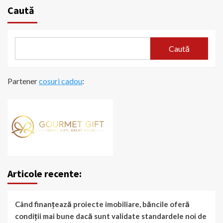
Caută
Caută
Partener
cosuri cadou
:
Articole recente:
Când finanțează proiecte imobiliare, băncile oferă
condiții mai bune dacă sunt validate standardele noi de