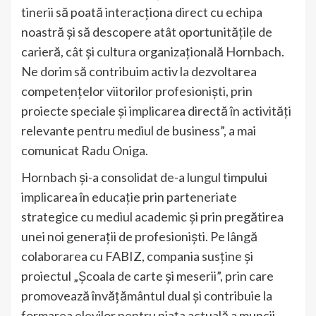
tinerii să poată interacționa direct cu echipa
noastră și să descopere atât oportunitățile de
carieră, cât și cultura organizațională Hornbach.
Ne dorim să contribuim activ la dezvoltarea
competențelor viitorilor profesioniști, prin
proiecte speciale și implicarea directă în activități
relevante pentru mediul de business”, a mai
comunicat Radu Oniga.
Hornbach și-a consolidat de-a lungul timpului
implicarea în educație prin parteneriate
strategice cu mediul academic și prin pregătirea
unei noi generații de profesioniști. Pe lângă
colaborarea cu FABIZ, compania susține și
proiectul „Școala de carte și meserii”, prin care
promovează învățământul dual și contribuie la
formarea elevilor pentru piața actuală a muncii.