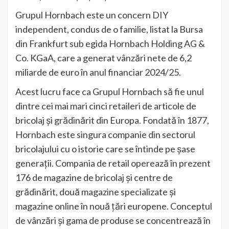
Grupul Hornbach este un concern DIY
independent, condus de o familie, listat la Bursa
din Frankfurt sub egida Hornbach Holding AG &
Co. KGaA, care a generat vânzări nete de 6,2
miliarde de euro în anul financiar 2024/25.
Acest lucru face ca Grupul Hornbach să fie unul
dintre cei mai mari cinci retaileri de articole de
bricolaj și grădinărit din Europa. Fondată în 1877,
Hornbach este singura companie din sectorul
bricolajului cu o istorie care se întinde pe șase
generații. Compania de retail operează în prezent
176 de magazine de bricolaj și centre de
grădinărit, două magazine specializate și
magazine online în nouă țări europene. Conceptul
de vânzări și gama de produse se concentrează în