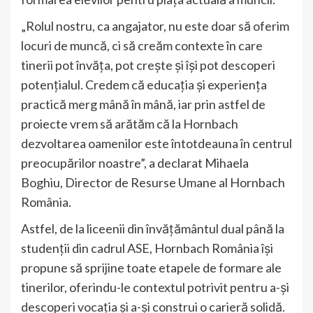
„Rolul nostru, ca angajator, nu este doar să oferim
locuri de muncă, ci să creăm contexte în care
tinerii pot învăța, pot crește și își pot descoperi
potențialul. Credem că educația și experiența
practică merg mână în mână, iar prin astfel de
proiecte vrem să arătăm că la Hornbach
dezvoltarea oamenilor este întotdeauna în centrul
preocupărilor noastre”, a declarat Mihaela
Boghiu, Director de Resurse Umane al Hornbach
România.
Astfel, de la liceenii din învățământul dual până la
studenții din cadrul ASE, Hornbach România își
propune să sprijine toate etapele de formare ale
tinerilor, oferindu-le contextul potrivit pentru a-și
descoperi vocația și a-și construi o carieră solidă.