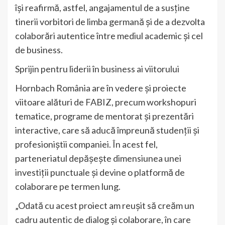
își reafirmă, astfel, angajamentul de a susține
tinerii vorbitori de limba germană și de a dezvolta
colaborări autentice între mediul academic și cel
de business.
Sprijin pentru liderii în business ai viitorului
Hornbach România are în vedere și proiecte
viitoare alături de FABIZ, precum workshopuri
tematice, programe de mentorat și prezentări
interactive, care să aducă împreună studenții și
profesioniștii companiei. În acest fel,
parteneriatul depășește dimensiunea unei
investiții punctuale și devine o platformă de
colaborare pe termen lung.
„Odată cu acest proiect am reușit să creăm un
cadru autentic de dialog și colaborare, în care