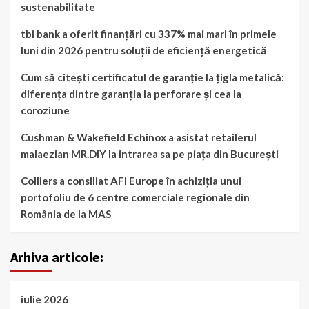
sustenabilitate
tbi bank a oferit finanțări cu 337% mai mari în primele
luni din 2026 pentru soluții de eficiență energetică
Cum să citești certificatul de garanție la țigla metalică:
diferența dintre garanția la perforare și cea la
coroziune
Cushman & Wakefield Echinox a asistat retailerul
malaezian MR.DIY la intrarea sa pe piața din București
Colliers a consiliat AFI Europe în achiziția unui
portofoliu de 6 centre comerciale regionale din
România de la MAS
Arhiva articole:
iulie 2026