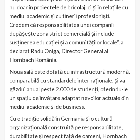
nu doar în proiectele de bricolaj, ci și în relațiile cu
mediul academic și cu tinerii profesioniști.
Credem că responsabilitatea unei companii
depășește zona strict comercială și include
susținerea educației și a comunităților locale”, a
declarat Radu Oniga, Director General al
Hornbach România.
Noua sală este dotată cu infrastructură modernă,
comparabilă cu standardele internaționale, și va
găzdui anual peste 2.000 de studenți, oferindu-le
un spațiu de învățare adaptat nevoilor actuale din
mediul academic și de business.
Cu o tradiție solidă în Germania și o cultură
organizațională construită pe responsabilitate,
durabilitate și respect față de oameni, Hornbach