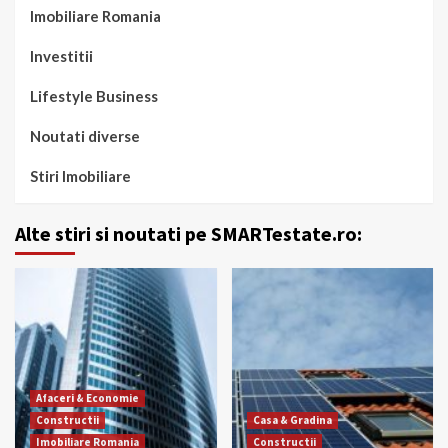
Imobiliare Romania
Investitii
Lifestyle Business
Noutati diverse
Stiri Imobiliare
Alte stiri si noutati pe SMARTestate.ro:
Afaceri & Economie
Constructii
Casa & Gradina
Imobiliare Romania
Constructii