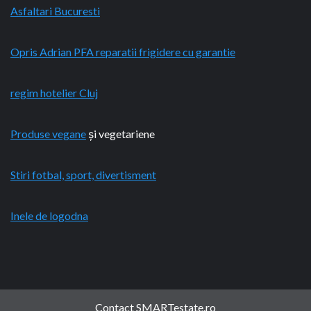
Asfaltari Bucuresti
Opris Adrian PFA reparatii frigidere cu garantie
regim hotelier Cluj
Produse vegane
și vegetariene
Stiri fotbal, sport, divertisment
Inele de logodna
Contact SMARTestate.ro