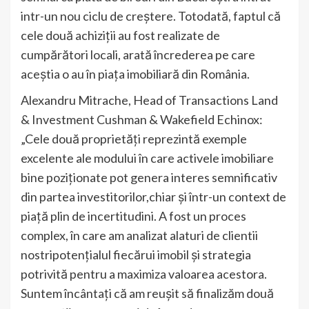
intr-un nou ciclu de creștere. Totodată, faptul că
cele două achiziții au fost realizate de
cumpărători locali, arată încrederea pe care
aceștia o au în piața imobiliară din România.
Alexandru Mitrache, Head of Transactions Land
& Investment Cushman & Wakefield Echinox:
„Cele două proprietăți reprezintă exemple
excelente ale modului în care activele imobiliare
bine poziționate pot genera interes semnificativ
din partea investitorilor,chiar și într-un context de
piață plin de incertitudini. A fost un proces
complex, în care am analizat alaturi de clientii
nostripotențialul fiecărui imobil și strategia
potrivită pentru a maximiza valoarea acestora.
Suntem încântați că am reușit să finalizăm două