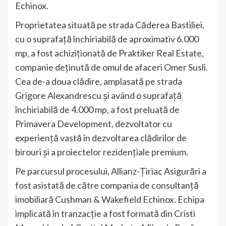
Echinox.
Proprietatea situată pe strada Căderea Bastiliei,
cu o suprafață închiriabilă de aproximativ 6.000
mp, a fost achiziționată de Praktiker Real Estate,
companie deținută de omul de afaceri Omer Susli.
Cea de-a doua clădire, amplasată pe strada
Grigore Alexandrescu și având o suprafață
închiriabilă de 4.000 mp, a fost preluată de
Primavera Development, dezvoltator cu
experiență vastă în dezvoltarea clădirilor de
birouri și a proiectelor rezidențiale premium.
Pe parcursul procesului, Allianz-Țiriac Asigurări a
fost asistată de către compania de consultanță
imobiliară Cushman & Wakefield Echinox. Echipa
implicată în tranzacție a fost formată din Cristi