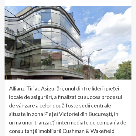
Allianz-Țiriac Asigurări, unul dintre liderii pieței
locale de asigurări, a finalizat cu succes procesul
de vânzare a celor două foste sedii centrale
situate în zona Pieței Victoriei din București, în
urma unor tranzacții intermediate de compania de
consultanță imobiliară Cushman & Wakefield