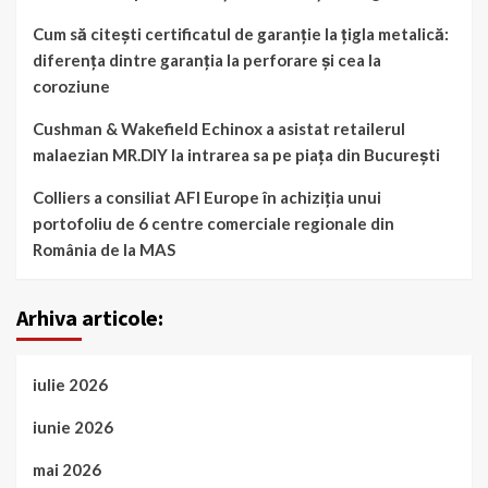
Cum să citești certificatul de garanție la țigla metalică:
diferența dintre garanția la perforare și cea la
coroziune
Cushman & Wakefield Echinox a asistat retailerul
malaezian MR.DIY la intrarea sa pe piața din București
Colliers a consiliat AFI Europe în achiziția unui
portofoliu de 6 centre comerciale regionale din
România de la MAS
Arhiva articole:
iulie 2026
iunie 2026
mai 2026