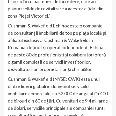
tranzacții cu parteneri de încredere, care au
planuri solide de revitalizare a acestor clădiri din
zona Pieței Victoriei.”
Cushman & Wakefield Echinox este o companie
de consultanţă imobiliară de top pe piaţa locală şi
afiliatul exclusiv al Cushman & Wakefield în
România, deținut și operat independent. Echipa
de peste 80 de profesioniști și colaboratori oferă
o gamă completă de servicii investitorilor,
dezvoltatorilor, proprietarilor și chiriașilor.
Cushman & Wakefield (NYSE: CWK) este unul
dintre liderii globali în domeniul serviciilor
imobiliare comerciale, cu 52.000 de angajați în 400
de birouri din 60 de țări. Cu venituri de 9,4 miliarde
de dolari, serviciile principale ale companiei sunt:
consultanță în gestionarea activelor şi