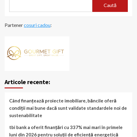
Caută
Partener
cosuri cadou
:
Articole recente:
Când finanțează proiecte imobiliare, băncile oferă
condiții mai bune dacă sunt validate standardele noi de
sustenabilitate
tbi bank a oferit finanțări cu 337% mai mari în primele
luni din 2026 pentru soluții de eficiență energetică