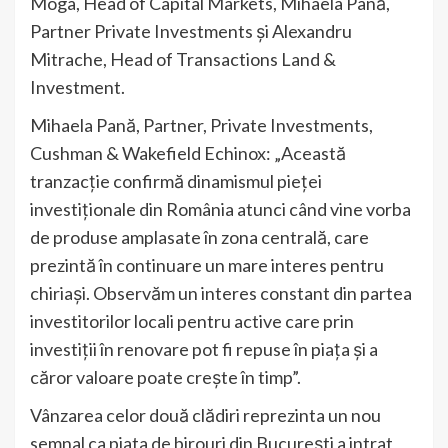
Moga, Head of Capital Markets, Mihaela Pană,
Partner Private Investments și Alexandru
Mitrache, Head of Transactions Land &
Investment.
Mihaela Pană, Partner, Private Investments,
Cushman & Wakefield Echinox: „Această
tranzacție confirmă dinamismul pieței
investiționale din România atunci când vine vorba
de produse amplasate în zona centrală, care
prezintă în continuare un mare interes pentru
chiriași. Observăm un interes constant din partea
investitorilor locali pentru active care prin
investiții în renovare pot fi repuse în piața și a
căror valoare poate crește în timp”.
Vânzarea celor două clădiri reprezinta un nou
semnal ca piata de birouri din București a intrat