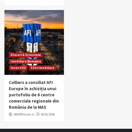
Afaceri & Economie
Imobiliare Romania
Investitii
Stiri Imobiliare
Colliers a consiliat AFI
Europe în achiziția unui
portofoliu de 6 centre
comerciale regionale din
România de la MAS
SMARTestate.ro
30/05/2026