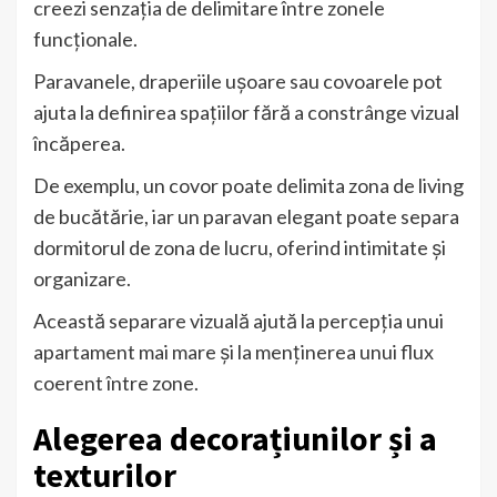
creezi senzația de delimitare între zonele
funcționale.
Paravanele, draperiile ușoare sau covoarele pot
ajuta la definirea spațiilor fără a constrânge vizual
încăperea.
De exemplu, un covor poate delimita zona de living
de bucătărie, iar un paravan elegant poate separa
dormitorul de zona de lucru, oferind intimitate și
organizare.
Această separare vizuală ajută la percepția unui
apartament mai mare și la menținerea unui flux
coerent între zone.
Alegerea decorațiunilor și a
texturilor