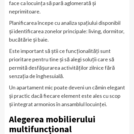
face ca locuința să pară aglomerată și
neprimitoare.
Planificarea începe cu analiza spațiului disponibil
și identificarea zonelor principale: living, dormitor,
bucătărie și baie.
Este important să știi ce funcționalități sunt
prioritare pentru tine și să alegi soluții care să
permită desfășurarea activităților zilnice fără
senzația de înghesuială.
Un apartament mic poate deveni un cămin elegant
și practic dacă fiecare element este ales cu scop
și integrat armonios în ansamblul locuinței.
Alegerea mobilierului
multifuncțional