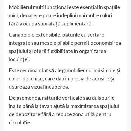
Mobilierul multifuncțional este esențial în spațiile
mici, deoarece poate îndeplini mai multe roluri
fără a ocupa suprafață suplimentară.
Canapelele extensibile, paturile cu sertare
integrate sau mesele pliabile permit economisirea
spațiului și oferă flexibilitate în organizarea
locuinței.
Este recomandat să alegi mobilier cu linii simple și
culori deschise, care dau impresia de aerisire și
ușurează vizual încăperea.
De asemenea, rafturile verticale sau dulapurile
înalte până la tavan ajută la maximizarea spațiului
de depozitare fără a reduce zona utilă pentru
circulație.