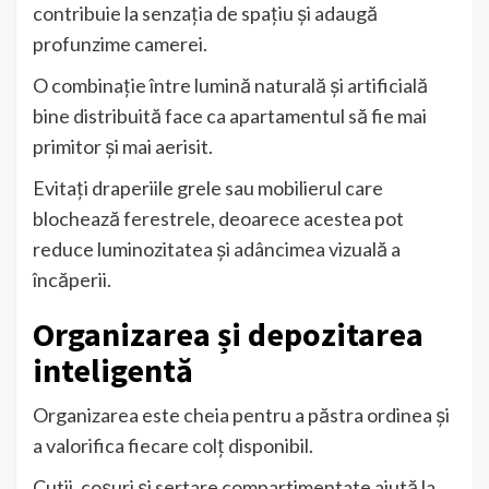
contribuie la senzația de spațiu și adaugă
profunzime camerei.
O combinație între lumină naturală și artificială
bine distribuită face ca apartamentul să fie mai
primitor și mai aerisit.
Evitați draperiile grele sau mobilierul care
blochează ferestrele, deoarece acestea pot
reduce luminozitatea și adâncimea vizuală a
încăperii.
Organizarea și depozitarea
inteligentă
Organizarea este cheia pentru a păstra ordinea și
a valorifica fiecare colț disponibil.
Cutii, coșuri și sertare compartimentate ajută la