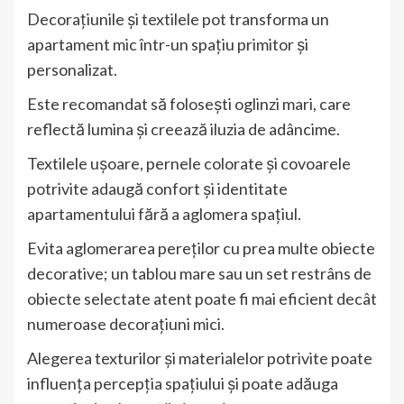
Decorațiunile și textilele pot transforma un
apartament mic într-un spațiu primitor și
personalizat.
Este recomandat să folosești oglinzi mari, care
reflectă lumina și creează iluzia de adâncime.
Textilele ușoare, pernele colorate și covoarele
potrivite adaugă confort și identitate
apartamentului fără a aglomera spațiul.
Evita aglomerarea pereților cu prea multe obiecte
decorative; un tablou mare sau un set restrâns de
obiecte selectate atent poate fi mai eficient decât
numeroase decorațiuni mici.
Alegerea texturilor și materialelor potrivite poate
influența percepția spațiului și poate adăuga