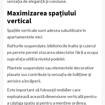
senzația de eleganță și coeziune.
Maximizarea spațiului
vertical
Spațiile verticale sunt adesea subutilizate în
apartamentele mici.
Rafturile suspendate, bibliotecile înalte și cuierul
pe perete permit stocarea obiectelor fără a ocupa
suprafața utilă la nivelul podelei.
Plantele suspendate sau elementele decorative
plasate sus contribuie la senzația de înălțime și
aerisire a încăperii.
Este important să folosești mobilier care
exploatează această dimensiune verticală pentru
a câștiga spațiu și pentru a menține ordinea.