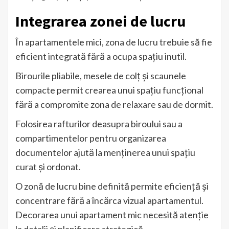
Integrarea zonei de lucru
În apartamentele mici, zona de lucru trebuie să fie
eficient integrată fără a ocupa spațiu inutil.
Birourile pliabile, mesele de colț și scaunele
compacte permit crearea unui spațiu funcțional
fără a compromite zona de relaxare sau de dormit.
Folosirea rafturilor deasupra biroului sau a
compartimentelor pentru organizarea
documentelor ajută la menținerea unui spațiu
curat și ordonat.
O zonă de lucru bine definită permite eficiență și
concentrare fără a încărca vizual apartamentul.
Decorarea unui apartament mic necesită atenție
la detalii și planificare strategică.