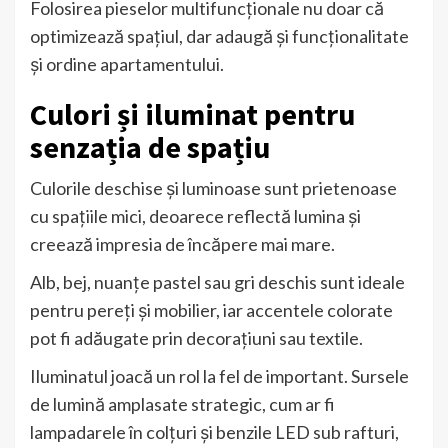
Folosirea pieselor multifuncționale nu doar că
optimizează spațiul, dar adaugă și funcționalitate
și ordine apartamentului.
Culori și iluminat pentru
senzația de spațiu
Culorile deschise și luminoase sunt prietenoase
cu spațiile mici, deoarece reflectă lumina și
creează impresia de încăpere mai mare.
Alb, bej, nuanțe pastel sau gri deschis sunt ideale
pentru pereți și mobilier, iar accentele colorate
pot fi adăugate prin decorațiuni sau textile.
Iluminatul joacă un rol la fel de important. Sursele
de lumină amplasate strategic, cum ar fi
lampadarele în colțuri și benzile LED sub rafturi,