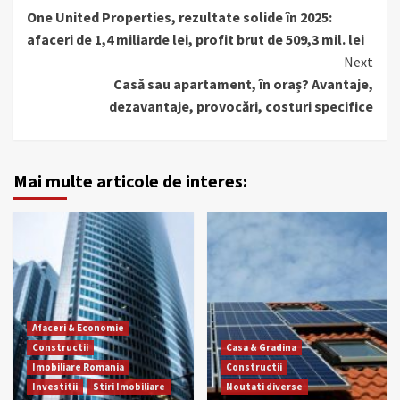
One United Properties, rezultate solide în 2025:
Reading
afaceri de 1,4 miliarde lei, profit brut de 509,3 mil. lei
Next
Casă sau apartament, în oraș? Avantaje,
dezavantaje, provocări, costuri specifice
Mai multe articole de interes:
Afaceri & Economie
Constructii
Casa & Gradina
Imobiliare Romania
Constructii
Investitii
Stiri Imobiliare
Noutati diverse