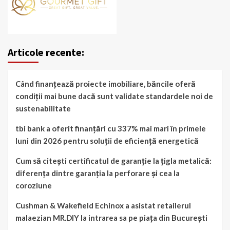
Articole recente:
Când finanțează proiecte imobiliare, băncile oferă
condiții mai bune dacă sunt validate standardele noi de
sustenabilitate
tbi bank a oferit finanțări cu 337% mai mari în primele
luni din 2026 pentru soluții de eficiență energetică
Cum să citești certificatul de garanție la țigla metalică:
diferența dintre garanția la perforare și cea la
coroziune
Cushman & Wakefield Echinox a asistat retailerul
malaezian MR.DIY la intrarea sa pe piața din București