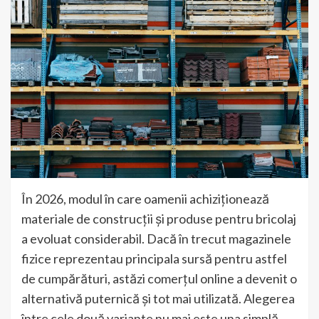
În 2026, modul în care oamenii achiziționează
materiale de construcții și produse pentru bricolaj
a evoluat considerabil. Dacă în trecut magazinele
fizice reprezentau principala sursă pentru astfel
de cumpărături, astăzi comerțul online a devenit o
alternativă puternică și tot mai utilizată. Alegerea
între cele două variante nu mai este una simplă,