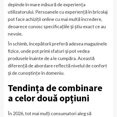
depinde în mare măsură de experiența
utilizatorului. Persoanele cu experiență în bricolaj
pot face achiziții online cu mai multă încredere,
deoarece cunosc specificațiile și știu exact ce au
nevoie.
În schimb, începătorii preferă adesea magazinele
fizice, unde pot primi sfaturi și pot vedea
produsele înainte de a le cumpăra. Această
diferență de abordare reflectă nivelul de confort
și de cunoștințe în domeniu.
Tendința de combinare
a celor două opțiuni
În 2026, tot mai mulți consumatori aleg să