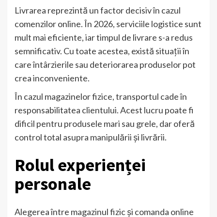
Livrarea reprezintă un factor decisiv în cazul
comenzilor online. În 2026, serviciile logistice sunt
mult mai eficiente, iar timpul de livrare s-a redus
semnificativ. Cu toate acestea, există situații în
care întârzierile sau deteriorarea produselor pot
crea inconveniente.
În cazul magazinelor fizice, transportul cade în
responsabilitatea clientului. Acest lucru poate fi
dificil pentru produsele mari sau grele, dar oferă
control total asupra manipulării și livrării.
Rolul experienței
personale
Alegerea între magazinul fizic și comanda online