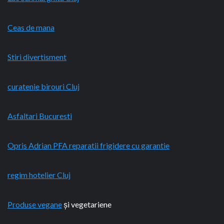
Ceas de mana
Stiri divertisment
curatenie birouri Cluj
Asfaltari Bucuresti
Opris Adrian PFA reparatii frigidere cu garantie
regim hotelier Cluj
Produse vegane
și vegetariene