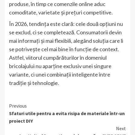
produse, în timp ce comenzile online aduc
comoditate, varietate și prețuri competitive.
În 2026, tendința este clară: cele două opțiuni nu
se exclud, ci se completează. Consumatorii devin
mai informați și mai flexibili, alegând soluția care li
se potrivește cel mai bine în funcție de context.
Astfel, viitorul cumpărăturilor în domeniul
bricolajului nu aparține exclusiv unei singure
variante, ci unei combinații inteligente între
tradiție și tehnologie.
Continue
Previous
Sfaturi utile pentru a evita risipa de materiale într-un
Reading
proiect DIY
Next