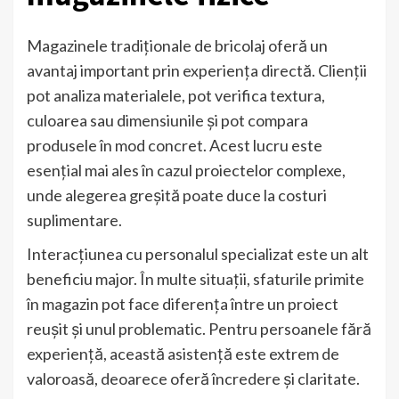
Magazinele tradiționale de bricolaj oferă un
avantaj important prin experiența directă. Clienții
pot analiza materialele, pot verifica textura,
culoarea sau dimensiunile și pot compara
produsele în mod concret. Acest lucru este
esențial mai ales în cazul proiectelor complexe,
unde alegerea greșită poate duce la costuri
suplimentare.
Interacțiunea cu personalul specializat este un alt
beneficiu major. În multe situații, sfaturile primite
în magazin pot face diferența între un proiect
reușit și unul problematic. Pentru persoanele fără
experiență, această asistență este extrem de
valoroasă, deoarece oferă încredere și claritate.