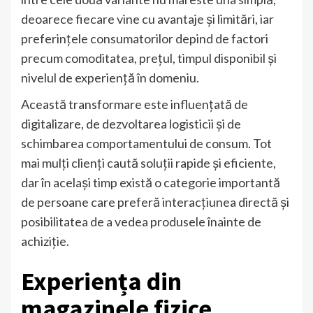
deoarece fiecare vine cu avantaje și limitări, iar
preferințele consumatorilor depind de factori
precum comoditatea, prețul, timpul disponibil și
nivelul de experiență în domeniu.
Această transformare este influențată de
digitalizare, de dezvoltarea logisticii și de
schimbarea comportamentului de consum. Tot
mai mulți clienți caută soluții rapide și eficiente,
dar în același timp există o categorie importantă
de persoane care preferă interacțiunea directă și
posibilitatea de a vedea produsele înainte de
achiziție.
Experiența din
magazinele fizice