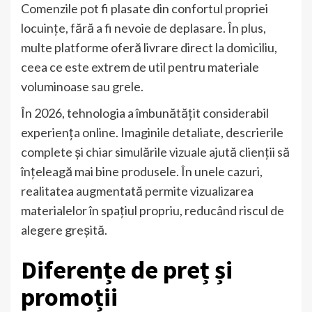
Comenzile pot fi plasate din confortul propriei
locuințe, fără a fi nevoie de deplasare. În plus,
multe platforme oferă livrare direct la domiciliu,
ceea ce este extrem de util pentru materiale
voluminoase sau grele.
În 2026, tehnologia a îmbunătățit considerabil
experiența online. Imaginile detaliate, descrierile
complete și chiar simulările vizuale ajută clienții să
înțeleagă mai bine produsele. În unele cazuri,
realitatea augmentată permite vizualizarea
materialelor în spațiul propriu, reducând riscul de
alegere greșită.
Diferențe de preț și
promoții