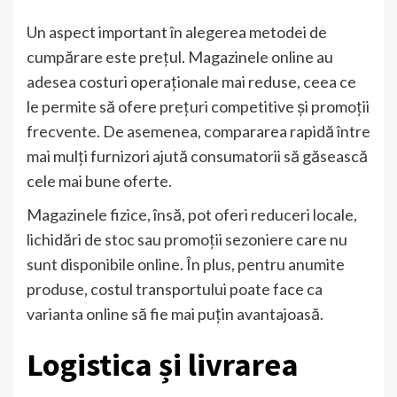
Un aspect important în alegerea metodei de
cumpărare este prețul. Magazinele online au
adesea costuri operaționale mai reduse, ceea ce
le permite să ofere prețuri competitive și promoții
frecvente. De asemenea, compararea rapidă între
mai mulți furnizori ajută consumatorii să găsească
cele mai bune oferte.
Magazinele fizice, însă, pot oferi reduceri locale,
lichidări de stoc sau promoții sezoniere care nu
sunt disponibile online. În plus, pentru anumite
produse, costul transportului poate face ca
varianta online să fie mai puțin avantajoasă.
Logistica și livrarea