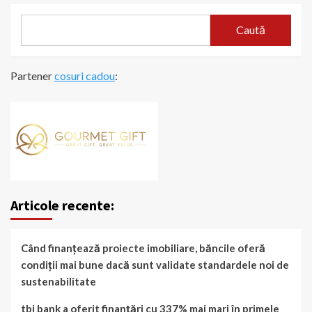
Caută
Partener
cosuri cadou
:
Articole recente:
Când finanțează proiecte imobiliare, băncile oferă
condiții mai bune dacă sunt validate standardele noi de
sustenabilitate
tbi bank a oferit finanțări cu 337% mai mari în primele