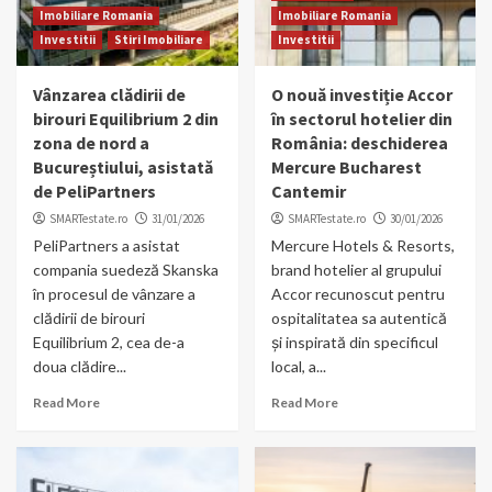
Imobiliare Romania
Imobiliare Romania
Investitii
Stiri Imobiliare
Investitii
Vânzarea clădirii de
O nouă investiție Accor
birouri Equilibrium 2 din
în sectorul hotelier din
zona de nord a
România: deschiderea
Bucureștiului, asistată
Mercure Bucharest
de PeliPartners
Cantemir
SMARTestate.ro
31/01/2026
SMARTestate.ro
30/01/2026
PeliPartners a asistat
Mercure Hotels & Resorts,
compania suedeză Skanska
brand hotelier al grupului
în procesul de vânzare a
Accor recunoscut pentru
clădirii de birouri
ospitalitatea sa autentică
Equilibrium 2, cea de-a
și inspirată din specificul
doua clădire...
local, a...
Read More
Read More