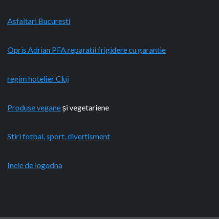
Asfaltari Bucuresti
Opris Adrian PFA reparatii frigidere cu garantie
regim hotelier Cluj
Produse vegane
și vegetariene
Stiri fotbal, sport, divertisment
Inele de logodna