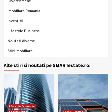
Divertisment
Imobiliare Romania
Investitii
Lifestyle Business
Noutati diverse
Stiri Imobiliare
Alte stiri si noutati pe SMARTestate.ro:
Afaceri & Economie
Constructii
Casa & Gradina