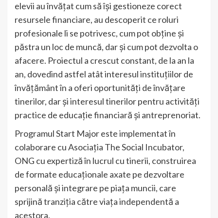
elevii au învățat cum să își gestioneze corect
resursele financiare, au descoperit ce roluri
profesionale li se potrivesc, cum pot obține și
păstra un loc de muncă, dar și cum pot dezvolta o
afacere. Proiectul a crescut constant, de la an la
an, dovedind astfel atât interesul instituțiilor de
învățământ în a oferi oportunități de învățare
tinerilor, dar și interesul tinerilor pentru activități
practice de educație financiară și antreprenoriat.
Programul Start Major este implementat în
colaborare cu Asociația The Social Incubator,
ONG cu expertiză în lucrul cu tinerii, construirea
de formate educaționale axate pe dezvoltare
personală și integrare pe piața muncii, care
sprijină tranziția către viața independentă a
acestora.