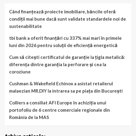
Când finanțează proiecte imobiliare, băncile oferă
condiții mai bune dacă sunt validate standardele noi de
sustenabilitate
tbi bank a oferit finanțări cu 337% mai mari în primele
luni din 2026 pentru soluții de eficiență energetică
Cum să citești certificatul de garanție la țigla metalică:
diferența dintre garanția la perforare și cea la
coroziune
Cushman & Wakefield Echinox a asistat retailerul
malaezian MR.DIY la intrarea sa pe piața din București
Colliers a consiliat AFI Europe în achiziția unui
portofoliu de 6 centre comerciale regionale din
România de la MAS