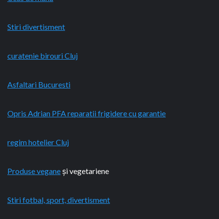
Stiri divertisment
curatenie birouri Cluj
Asfaltari Bucuresti
Opris Adrian PFA reparatii frigidere cu garantie
regim hotelier Cluj
Produse vegane
și vegetariene
Stiri fotbal, sport, divertisment