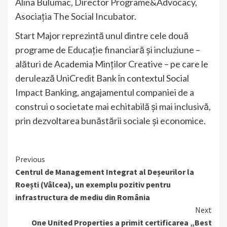
Alina Bulumac, Director Programe&Advocacy,
Asociația The Social Incubator.
Start Major reprezintă unul dintre cele două
programe de Educație financiară și incluziune –
alături de Academia Minților Creative – pe care le
derulează UniCredit Bank în contextul Social
Impact Banking, angajamentul companiei de a
construi o societate mai echitabilă și mai inclusivă,
prin dezvoltarea bunăstării sociale și economice.
Continue
Previous
Centrul de Management Integrat al Deșeurilor la
Reading
Roești (Vâlcea), un exemplu pozitiv pentru
infrastructura de mediu din România
Next
One United Properties a primit certificarea „Best