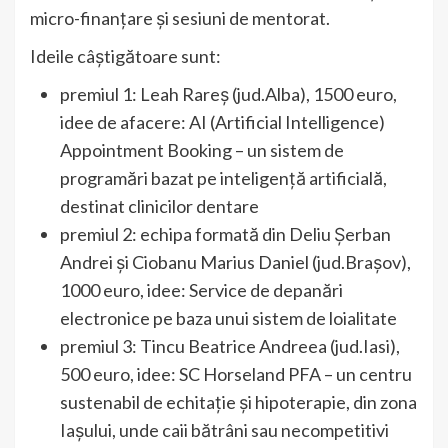
micro-finanțare și sesiuni de mentorat.
Ideile câștigătoare sunt:
premiul 1: Leah Rareș (jud.Alba), 1500 euro,
idee de afacere: AI (Artificial Intelligence)
Appointment Booking – un sistem de
programări bazat pe inteligență artificială,
destinat clinicilor dentare
premiul 2: echipa formată din Deliu Șerban
Andrei și Ciobanu Marius Daniel (jud.Brașov),
1000 euro, idee: Service de depanări
electronice pe baza unui sistem de loialitate
premiul 3: Tincu Beatrice Andreea (jud.Iasi),
500 euro, idee: SC Horseland PFA – un centru
sustenabil de echitație și hipoterapie, din zona
Iașului, unde caii bătrâni sau necompetitivi