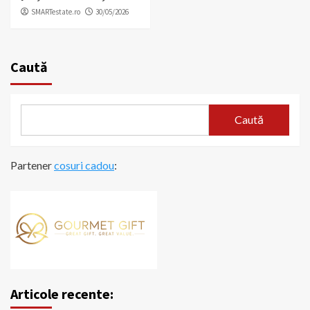
SMARTestate.ro
30/05/2026
Caută
Caută
Partener
cosuri cadou
:
Articole recente: