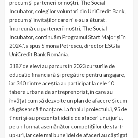
precum şi partenerilor noştri, The Social
Incubator, colegilor voluntari din UniCredit Bank,
precum şi invitaţilor care ni s-au alăturat!
Împreună cu partenerii noştri, The Social
Incubator, continuăm Programul Start Major și în
2024.”, a spus Simona Petrescu, director ESG la
UniCredit Bank România.
3187 de elevi au parcurs în 2023 cursurile de
educație financiară și pregătire pentru angajare,
iar 340 dintre aceștia au participat la cele 10
tabere urbane de antreprenoriat, în care au
învățat cum să dezvolte un plan de afacere și cum
să găsească finanțare.La finalul proiectului, 95 de
tineri și-au prezentat ideile de afaceri unui juriu,
pe un format asemănător competițiilor de start-
up-uri, iar cele mai bune idei de afaceri au câștigat