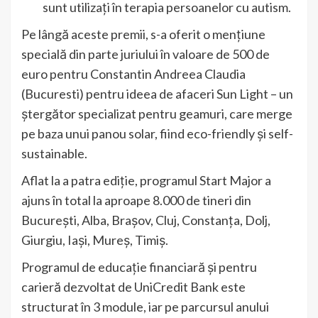
sunt utilizați în terapia persoanelor cu autism.
Pe lângă aceste premii, s-a oferit o mențiune
specială din parte juriului în valoare de 500 de
euro pentru Constantin Andreea Claudia
(Bucuresti) pentru ideea de afaceri Sun Light – un
ștergător specializat pentru geamuri, care merge
pe baza unui panou solar, fiind eco-friendly și self-
sustainable.
Aflat la a patra ediție, programul Start Major a
ajuns în total la aproape 8.000 de tineri din
București, Alba, Brașov, Cluj, Constanța, Dolj,
Giurgiu, Iași, Mureș, Timiș.
Programul de educație financiară și pentru
carieră dezvoltat de UniCredit Bank este
structurat în 3 module, iar pe parcursul anului