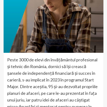
Peste 3000 de elevi din învățământul profesional
și tehnic din România, dornici să își crească
șansele de independență financiară și succes în
carieră, s-au implicat în 2023 în programul Start
Major. Dintre aceștia, 95 și-au dezvoltat propriile
planuri de afaceri, pe care le-au prezentat în fața
unui juriu, iar patru idei de afaceri au câștigat
micro-finanțări și mentorat pentru punerea în