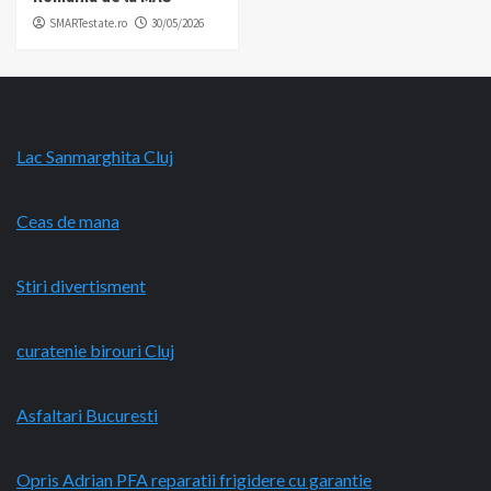
SMARTestate.ro
30/05/2026
Lac Sanmarghita Cluj
Ceas de mana
Stiri divertisment
curatenie birouri Cluj
Asfaltari Bucuresti
Opris Adrian PFA reparatii frigidere cu garantie