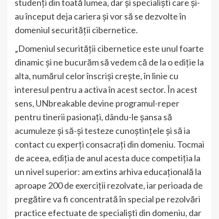
studenți din toată lumea, dar și specialiști care și-
au început deja cariera și vor să se dezvolte în
domeniul securității cibernetice.
„Domeniul securității cibernetice este unul foarte
dinamic și ne bucurăm să vedem că de la o ediție la
alta, numărul celor înscriși crește, în linie cu
interesul pentru a activa în acest sector. În acest
sens, UNbreakable devine programul-reper
pentru tinerii pasionați, dându-le șansa să
acumuleze și să-și testeze cunoștințele și să ia
contact cu experți consacrați din domeniu. Tocmai
de aceea, ediția de anul acesta duce competiția la
un nivel superior: am extins arhiva educațională la
aproape 200 de exerciții rezolvate, iar perioada de
pregătire va fi concentrată în special pe rezolvări
practice efectuate de specialiști din domeniu, dar