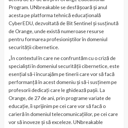
Program. UNbreakable se desfășoară și anul
acesta pe platforma tehnică educațională
CyberEDU, dezvoltată de Bit Sentinel și susținută
de Orange, unde există numeroase resurse
pentru formarea profesioniștilor în domeniul
securității cibernetice.
„În contextul în care ne confruntăm cu o criză de
specialiști în domeniul securității cibernetice, este
esențial să-i încurajăm pe tinerii care vor să facă
performanță în acest domeniu și să-i susținem pe
profesorii dedicați care le ghidează pașii. La
Orange, de 27 de ani, prin programe variate de
educație, îi sprijinim pe cei care vor să facă o
carieră în domeniul telecomunicațiilor, pe cei care
vor să inoveze și să exceleze. UNbreakable