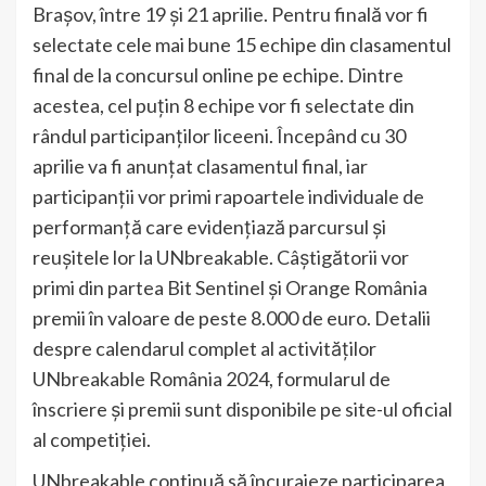
Brașov, între 19 și 21 aprilie. Pentru finală vor fi
selectate cele mai bune 15 echipe din clasamentul
final de la concursul online pe echipe. Dintre
acestea, cel puțin 8 echipe vor fi selectate din
rândul participanților liceeni. Începând cu 30
aprilie va fi anunțat clasamentul final, iar
participanții vor primi rapoartele individuale de
performanță care evidențiază parcursul și
reușitele lor la UNbreakable. Câștigătorii vor
primi din partea Bit Sentinel și Orange România
premii în valoare de peste 8.000 de euro. Detalii
despre calendarul complet al activităților
UNbreakable România 2024, formularul de
înscriere și premii sunt disponibile pe site-ul oficial
al competiției.
UNbreakable continuă să încurajeze participarea