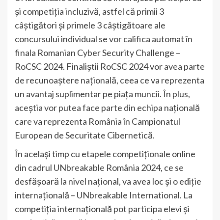
și competiția incluzivă, astfel că primii 3
câștigători și primele 3 câștigătoare ale
concursului individual se vor califica automat în
finala Romanian Cyber Security Challenge –
RoCSC 2024. Finaliștii RoCSC 2024 vor avea parte
de recunoaștere națională, ceea ce va reprezenta
un avantaj suplimentar pe piața muncii. În plus,
aceștia vor putea face parte din echipa națională
care va reprezenta România în Campionatul
European de Securitate Cibernetică.
În același timp cu etapele competiționale online
din cadrul UNbreakable România 2024, ce se
desfășoară la nivel național, va avea loc și o ediție
internațională – UNbreakable International. La
competiția internațională pot participa elevi și