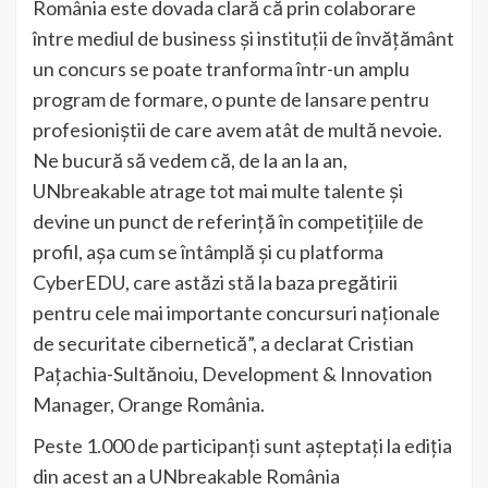
România este dovada clară că prin colaborare
între mediul de business și instituții de învățământ
un concurs se poate tranforma într-un amplu
program de formare, o punte de lansare pentru
profesioniștii de care avem atât de multă nevoie.
Ne bucură să vedem că, de la an la an,
UNbreakable atrage tot mai multe talente și
devine un punct de referință în competițiile de
profil, așa cum se întâmplă și cu platforma
CyberEDU, care astăzi stă la baza pregătirii
pentru cele mai importante concursuri naționale
de securitate cibernetică”, a declarat Cristian
Pațachia-Sultănoiu, Development & Innovation
Manager, Orange România.
Peste 1.000 de participanți sunt așteptați la ediția
din acest an a UNbreakable România