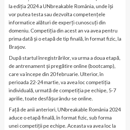
la ediția 2024 a UNbreakable România, unde își
vor putea testa sau dezvolta competențele
informatice alături de experți cunoscuți din
domeniu. Competiția din acest an va avea pentru
prima dată și o etapă de tip finală, în format fizic, la
Brașov.
După startul înregistrărilor, va urma a doua etapă,
de antrenament și pregătire online (bootcamp),
care va începe din 20 februarie. Ulterior, în
perioada 22-24 martie, va avea loc competiția
individuală, urmată de competiția pe echipe, 5-7
aprilie, toate desfășurându-se online.
Față de anii anteriori, UNbreakable România 2024
aduce o etapă finală, în format fizic, sub forma
unei competiții pe echipe. Aceasta va avea loc la