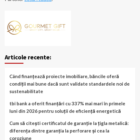
Articole recente:
Când finanțează proiecte imobiliare, băncile oferă
condiții mai bune dacă sunt validate standardele noi de
sustenabilitate
tbi bank a oferit finanțări cu 337% mai mari în primele
luni din 2026 pentru soluții de eficiență energetică
Cum să citești certificatul de garanție la țigla metalică:
diferența dintre garanția la perforare și cea la
coroziune