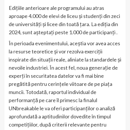
Edițiile anterioare ale programului au atras
aproape 4.000 de elevi de liceu și studenți din zeci
de universități și licee din toată țara. La ediția din
2024, sunt așteptați peste 1.000 de participanți .
În perioada evenimentului, aceștia vor avea acces
la resurse teoretice și vor rezolva exerciții
inspirate din situații reale, aliniate la standardele și
nevoile industriei. În acest fel, noua generație de
experți în securitatea datelor va fi mai bine
pregătită pentru cerințele viitoare de pe piața
muncii. Totodată, raportul individual de
performanță pe care îl primesc la finalul
UNbreakable le va oferi participanților o analiză
aprofundată a aptitudinilor dovedite în timpul
competițiilor, după criterii relevante pentru