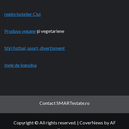
regim hotelier Cluj
Produse vegane
și vegetariene
Stiri fotbal, sport, divertisment
Inele de logodna
Contact SMARTestate.ro
Copyright © All rights reserved.
|
CoverNews
by AF