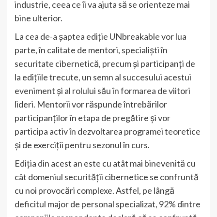
industrie, ceea ce îi va ajuta să se orienteze mai
bine ulterior.
La cea de-a șaptea ediție UNbreakable vor lua
parte, în calitate de mentori, specialiști în
securitate cibernetică, precum și participanți de
la edițiile trecute, un semn al succesului acestui
eveniment și al rolului său în formarea de viitori
lideri. Mentorii vor răspunde întrebărilor
participanților în etapa de pregătire și vor
participa activ în dezvoltarea programei teoretice
și de exerciții pentru sezonul în curs.
Ediția din acest an este cu atât mai binevenită cu
cât domeniul securității cibernetice se confruntă
cu noi provocări complexe. Astfel, pe lângă
deficitul major de personal specializat, 92% dintre