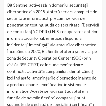
Bit Sentinel activează în domeniul securității
cibernetice din 2015 și oferă servicii complete de
securitate informatică, precum: servicii de
penetration testing, audit de securitate IT, servicii
de consultanță GDPR și NIS, recuperarea datelor
în urma atacurilor cibernetice, răspuns la
incidente și investigații ale atacurilor cibernetice.
Începând cu 2020, Bit Sentinel oferă și servicii pe
zona de Security Operation Center (SOC) prin
divizia BSS-CERT, ce include monitorizare
continuă a activității companiilor, identificând și
izolând astfel amenințările cibernetice înainte de
a produce daune semnificative în sistemele
informatice. Aceste servicii sunt adaptate în
funcție de nevoile fiecărei companii și sunt
susținute de o echipă de specialiști certificați în