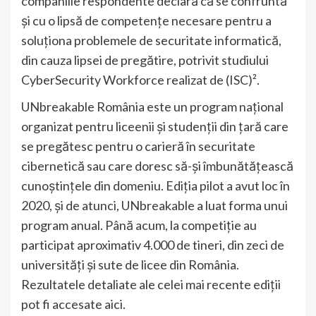
companiile respondente declară că se confruntă
și cu o lipsă de competențe necesare pentru a
soluționa problemele de securitate informatică,
din cauza lipsei de pregătire, potrivit studiului
CyberSecurity Workforce realizat de (ISC)².
UNbreakable România este un program național
organizat pentru liceenii și studenții din țară care
se pregătesc pentru o carieră în securitate
cibernetică sau care doresc să-și îmbunătățească
cunoștințele din domeniu. Ediția pilot a avut loc în
2020, și de atunci, UNbreakable a luat forma unui
program anual. Până acum, la competiție au
participat aproximativ 4.000 de tineri, din zeci de
universități și sute de licee din România.
Rezultatele detaliate ale celei mai recente ediții
pot fi accesate aici.