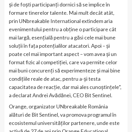
și de foști participanți dornici să se implice în
formare tinerelor talente. Mai mult decât atât,
prin UNbreakable International extindem aria
evenimentului pentru a obține o participare cât
mai largă, esențială pentru a găsi cele mai bune
soluții în fața potențialilor atacatori. Apoi – și
poate cel mai important aspect – vom avea și un
format fizic al competiției, care va permite celor
mai buni concurenți să experimenteze și mai bine
condițiile reale de atac, pentru a-și testa
capacitatea de reacție, dar mai ales cunoștințele”,
a declarat Andrei Avădănei, CEO Bit Sentinel.
Orange, organizator UNbreakable România
alături de Bit Sentinel, va promova programul în
ecosistemul universităților partenere, unde este
activă de 27 de ani prin Orange Educational