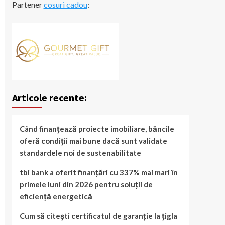
Partener
cosuri cadou
:
Articole recente:
Când finanțează proiecte imobiliare, băncile
oferă condiții mai bune dacă sunt validate
standardele noi de sustenabilitate
tbi bank a oferit finanțări cu 337% mai mari în
primele luni din 2026 pentru soluții de
eficiență energetică
Cum să citești certificatul de garanție la țigla