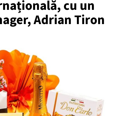
rnațională, cu un
ager, Adrian Tiron