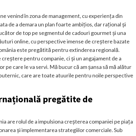
mine venind în zona de management, cu experiența din
 de a demara un plan foarte ambițios, dar rațional și
 Jucător de top pe segmentul de cadouri gourmet și una
ăuturi online, cu perspective imense de creștere bazate
nia este pregătită pentru extinderea regională.
 creștere pentru companie, ci și un angajament de a
or pe care le va servi. Mă bucur că am șansa să mă alătur
uternic, care are toate atuurile pentru noile perspective
rnațională pregătite de
are rolul de a impulsiona creșterea companiei pe piața
donarea și implementarea strategiilor comerciale. Sub