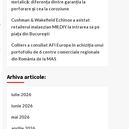
metalică: diferența dintre garanția la
perforare și cea la coroziune
Cushman & Wakefield Echinox a asistat
retailerul malaezian MR.DIY la intrarea sa pe
piața din București
Colliers a consiliat AFI Europe în achiziția unui
portofoliu de 6 centre comerciale regionale
din România de la MAS
Arhiva articole:
iulie 2026
iunie 2026
mai 2026
aprilie 2026